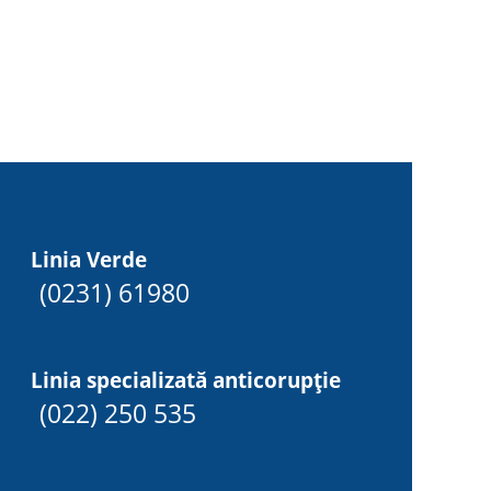
Linia Verde
(0231) 61980
Linia specializată anticorupție
(022) 250 535