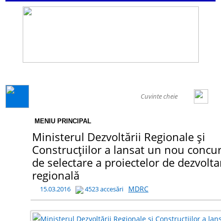
GENERAL
MENIU PRINCIPAL
Ministerul Dezvoltării Regionale și
Construcțiilor a lansat un nou concu
de selectare a proiectelor de dezvolta
regională
MDRC
15.03.2016
4523 accesări