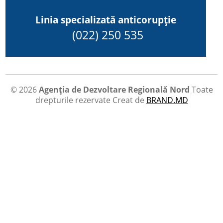
Linia specializată anticorupție
(022) 250 535
© 2026
Agenția de Dezvoltare Regională Nord
Toate
drepturile rezervate
Creat de
BRAND.MD