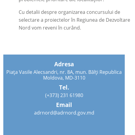
Cu detalii despre organizarea concursului de
selectare a proiectelor în Regiunea de Dezvoltare
Nord vom reveni în curând.
Adresa
Piața Vasile Alecsandri, nr. 8A, mun. Bălți Republica
Moldova, MD-3110
Tel.
(+373) 231 61980
Email
adrnord@adrnord.gov.md