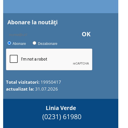
Abonare la noutăţi
OK
Abonare
Dezabonare
Total vizitatori:
19950417
actualizat la:
31.07.2026
Linia Verde
(0231) 61980