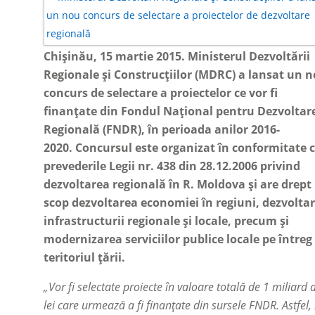
Chișinău, 15 martie 2015. Ministerul Dezvoltării
Regionale și Construcțiilor (MDRC) a lansat un 
concurs de selectare a proiectelor ce vor fi
finanțate din Fondul Național pentru Dezvoltar
Regională (FNDR), în perioada anilor 2016-
2020. Concursul este organizat în conformitate 
prevederile Legii nr. 438 din 28.12.2006 privind
dezvoltarea regională în R. Moldova și are drept
scop dezvoltarea economiei în regiuni, dezvolta
infrastructurii regionale și locale, precum și
modernizarea serviciilor publice locale pe întreg
teritoriul țării.
„Vor fi selectate proiecte în valoare totală de 1 miliard 
lei care urmează a fi finanţate din sursele FNDR. Astfel,