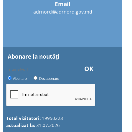
Email
adrnord@adrnord.gov.md
Abonare la noutăţi
OK
Abonare
Dezabonare
Total vizitatori:
19950223
actualizat la:
31.07.2026