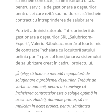
să încheie contracte, să fie instituită o taxă
pentru serviciile de gestionare a deșeurilor
pentru cei care ezită sau nu doresc să încheie
contract cu întreprinderea de salubrizare.
Potrivit administratorului întreprinderii de
gestionare a deșeurilor SRL „Salubricom-
Expert”, Valeriu Răbuleac, numărul foarte mic
de contracte încheiate cu locuitorii satului
pelinia pun în pericol funcționarea sistemului
de salubrizare creat în cadrul proiectului.
„Înțeleg că taxa e o metodă nepopulară de
soluționare a problemei deșeurilor. Trebuie de
vorbit cu oamenii, pentru a-i convinge că
încheierea contractelor este o soluție optimă în
acest caz. Haideți, domnule primar, să ne
mplicăm în acest proiect, pentru sănătatea