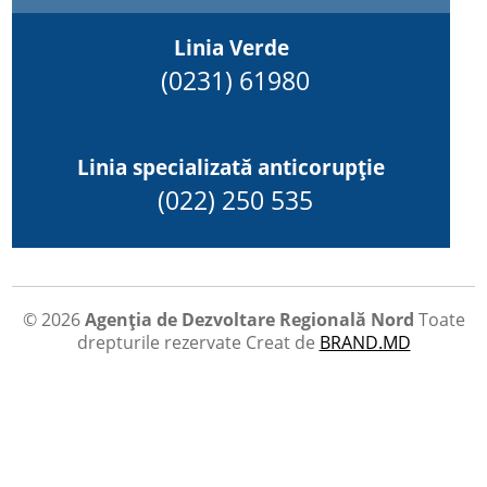
Linia Verde
(0231) 61980
Linia specializată anticorupție
(022) 250 535
© 2026
Agenția de Dezvoltare Regională Nord
Toate
drepturile rezervate
Creat de
BRAND.MD