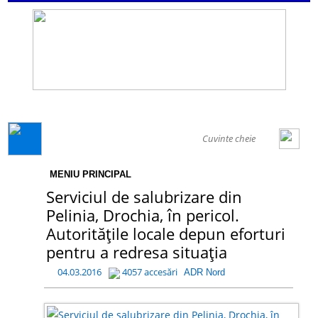
GENERAL
MENIU PRINCIPAL
Serviciul de salubrizare din
Pelinia, Drochia, în pericol.
Autoritățile locale depun eforturi
pentru a redresa situația
04.03.2016
4057 accesări
ADR Nord