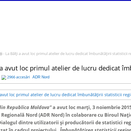
- La Bălți a avut loc primul atelier de lucru dedicat îmbunătățirii statisticii 
ți
 a avut loc primul atelier de lucru dedicat îmb
2966 accesări
ADR Nord
 din Republica Moldova”
a avut loc marți, 3 noiembrie 201
 Regională Nord (ADR Nord) în colaborare cu Biroul Națion
ialogul dintre utilizatorii și producătorii de statistici 
izat în cadrul proiectului
„Îmbunătățirea statisticii regio