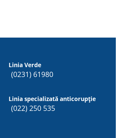
Linia Verde
(0231) 61980
Linia specializată anticorupție
(022) 250 535