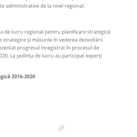
ate administrative de la nivel regional.
ui de lucru regional pentru planificare strategică
le strategice şi măsurile în vederea dezvoltării
ezentat progresul înregistrat în procesul de
20. La şedinţa de lucru au participat experţi
egică 2016-2020