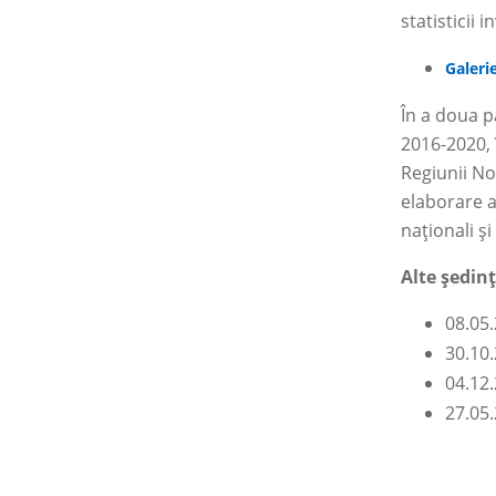
statisticii 
Galerie
În a doua p
2016-2020, î
Regiunii No
elaborare a
naţionali şi
Alte şedin
08.05
30.10
04.12
27.05