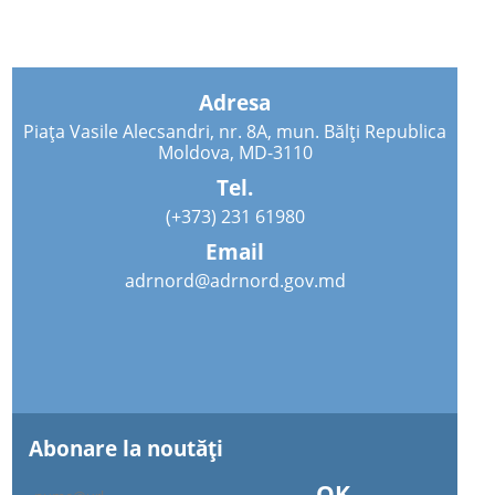
Adresa
Piața Vasile Alecsandri, nr. 8A, mun. Bălți Republica
Moldova, MD-3110
Tel.
(+373) 231 61980
Email
adrnord@adrnord.gov.md
Abonare la noutăţi
OK