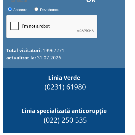
Abonare
Dezabonare
Total vizitatori:
19967271
actualizat la:
31.07.2026
Linia Verde
(0231) 61980
Linia specializată anticorupție
(022) 250 535