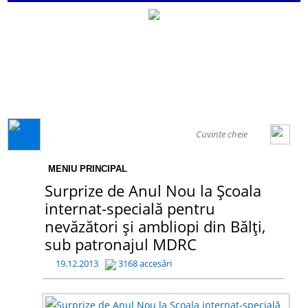
GENERAL
MENIU PRINCIPAL
Surprize de Anul Nou la Școala
internat-specială pentru
nevăzători și ambliopi din Bălți,
sub patronajul MDRC
19.12.2013
3168 accesări