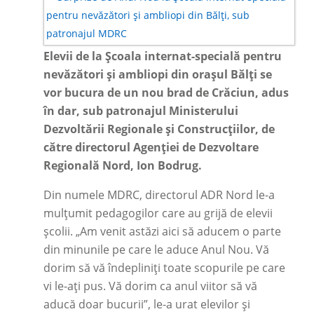
Elevii de la Școala internat-specială pentru
nevăzători și ambliopi din orașul Bălți se
vor bucura de un nou brad de Crăciun, adus
în dar, sub patronajul Ministerului
Dezvoltării Regionale și Construcțiilor, de
către directorul Agenției de Dezvoltare
Regională Nord, Ion Bodrug.
Din numele MDRC, directorul ADR Nord le-a
mulțumit pedagogilor care au grijă de elevii
școlii. „Am venit astăzi aici să aducem o parte
din minunile pe care le aduce Anul Nou. Vă
dorim să vă îndepliniți toate scopurile pe care
vi le-ați pus. Vă dorim ca anul viitor să vă
aducă doar bucurii”, le-a urat elevilor și