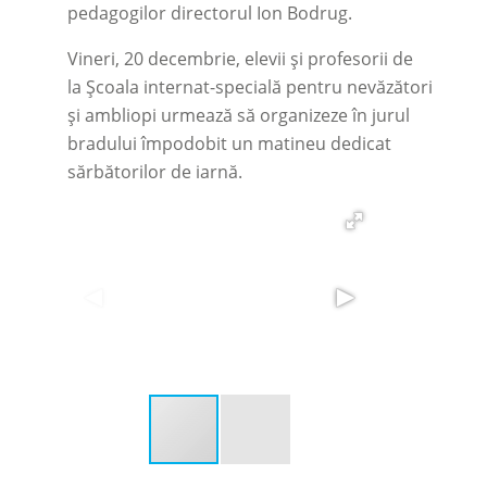
pedagogilor directorul Ion Bodrug.
Vineri, 20 decembrie, elevii și profesorii de
la Școala internat-specială pentru nevăzători
și ambliopi urmează să organizeze în jurul
bradului împodobit un matineu dedicat
sărbătorilor de iarnă.