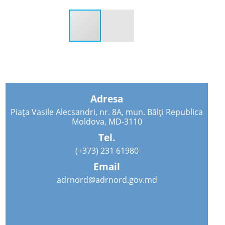
Adresa
Piața Vasile Alecsandri, nr. 8A, mun. Bălți Republica
Moldova, MD-3110
Tel.
(+373) 231 61980
Email
adrnord@adrnord.gov.md