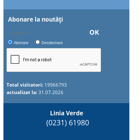
Abonare la noutăţi
OK
Abonare
Dezabonare
Total vizitatori:
19966793
actualizat la:
31.07.2026
Linia Verde
(0231) 61980