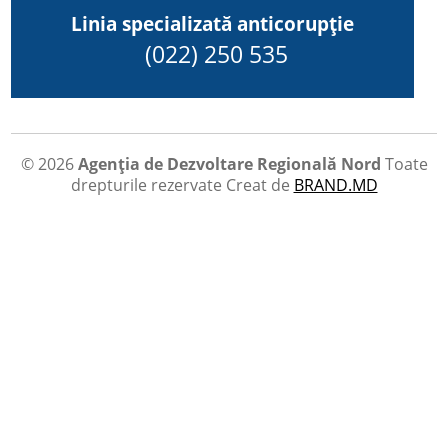
Linia specializată anticorupție
(022) 250 535
© 2026
Agenția de Dezvoltare Regională Nord
Toate
drepturile rezervate
Creat de
BRAND.MD