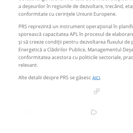
a deșeurilor în regiunile de dezvoltare, trecând, etap
conformitate cu cerințele Uniunii Europene.
PRS reprezintă un instrument operațional în planifi
sporească capacitatea APL în procesul de elaborare
și să creeze condiții pentru dezvoltarea fluxului de 
Energetică a Clădirilor Publice, Managementul Deșe
conformitatea acestora cu politicile sectoriale, pract
relevant.
Alte detalii despre PRS se găsesc
.
AICI