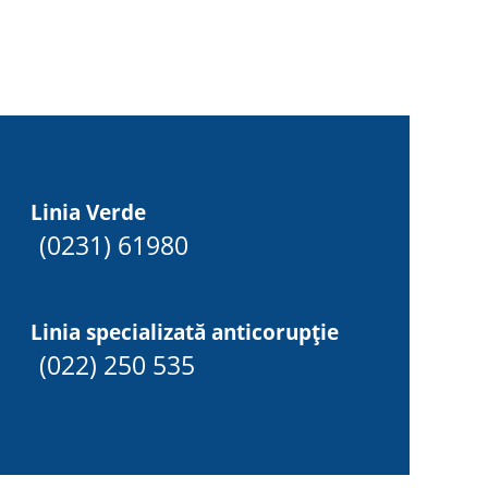
Linia Verde
(0231) 61980
Linia specializată anticorupție
(022) 250 535