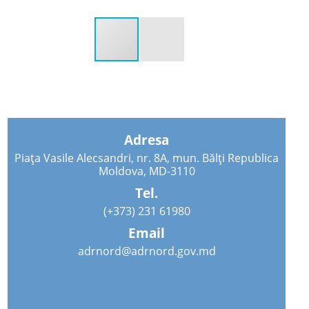
Adresa
Piața Vasile Alecsandri, nr. 8A, mun. Bălți Republica
Moldova, MD-3110
Tel.
(+373) 231 61980
Email
adrnord@adrnord.gov.md