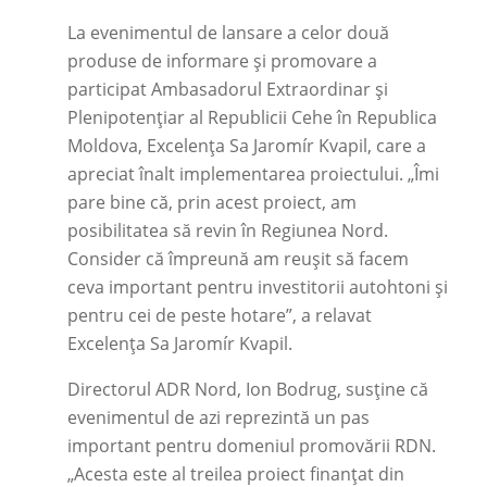
La evenimentul de lansare a celor două
produse de informare și promovare a
participat Ambasadorul Extraordinar și
Plenipotențiar al Republicii Cehe în Republica
Moldova, Excelența Sa Jaromír Kvapil, care a
apreciat înalt implementarea proiectului. „Îmi
pare bine că, prin acest proiect, am
posibilitatea să revin în Regiunea Nord.
Consider că împreună am reușit să facem
ceva important pentru investitorii autohtoni și
pentru cei de peste hotare”, a relavat
Excelența Sa Jaromír Kvapil.
Directorul ADR Nord, Ion Bodrug, susține că
evenimentul de azi reprezintă un pas
important pentru domeniul promovării RDN.
„Acesta este al treilea proiect finanțat din