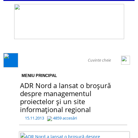
GENERAL
MENIU PRINCIPAL
ADR Nord a lansat o broșură
despre managementul
proiectelor și un site
informațional regional
15.11.2013
4859 accesări