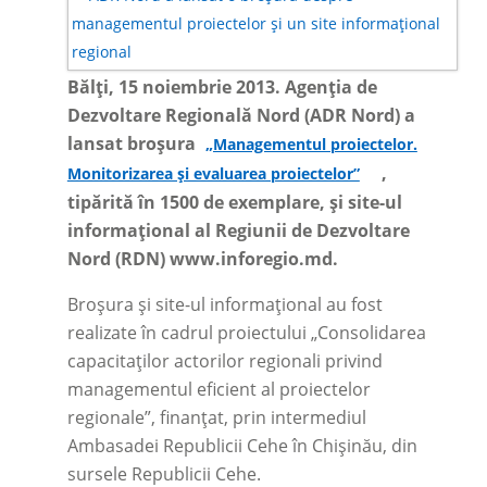
Bălți, 15 noiembrie 2013. Agenția de
Dezvoltare Regională Nord (ADR Nord) a
lansat broșura
„Managementul proiectelor.
,
Monitorizarea și evaluarea proiectelor”
tipărită în 1500 de exemplare, și site-ul
informațional al Regiunii de Dezvoltare
Nord (RDN) www.inforegio.md.
Broșura și site-ul informațional au fost
realizate în cadrul proiectului „Consolidarea
capacitaților actorilor regionali privind
managementul eficient al proiectelor
regionale”, finanțat, prin intermediul
Ambasadei Republicii Cehe în Chișinău, din
sursele Republicii Cehe.