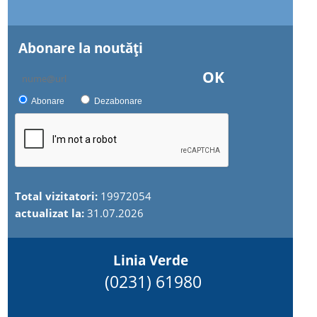
Abonare la noutăţi
OK
Abonare
Dezabonare
Total vizitatori:
19972054
actualizat la:
31.07.2026
Linia Verde
(0231) 61980