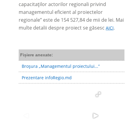
capacitaților actorilor regionali privind
managementul eficient al proiectelor
regionale” este de 154 527,84 de mii de lei. Mai
multe detalii despre proiect se găsesc
.
AICI
Fișiere anexate:
Broșura „Managementul proiectului...”
Prezentare infoRegio.md