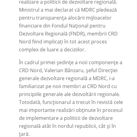
realizare a politicii de dezvoltare regională.
Ministrul a mai declarat că MDRC pledează
pentru transparența alocării mijloacelor
financiare din Fondul Național pentru
Dezvoltare Regională (FNDR), membrii CRD
Nord fiind implicați în tot acest proces
complex de luare a deciziilor.
În cadrul primei ședințe a noii componențe a
CRD Nord, Valerian Bânzaru, șeful Direcției
generale dezvoltare regională a MDRC, i-a
familiarizat pe noii membri ai CRD Nord cu
principiile generale ale dezvoltării regionale.
Totodată, funcționarul a trecut în revistă cele
mai importante realizări obținute în procesul
de implementare a politicii de dezvoltare
regională atât în nordul republicii, cât și în
țară.