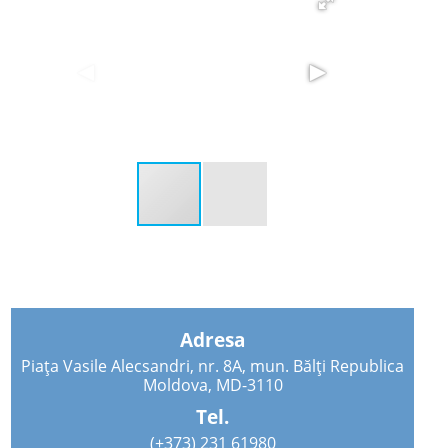
Adresa
Piața Vasile Alecsandri, nr. 8A, mun. Bălți Republica
Moldova, MD-3110
Tel.
(+373) 231 61980