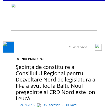
GENERAL
MENIU PRINCIPAL
Ședința de constituire a
Consiliului Regional pentru
Dezvoltare Nord de legislatura a
III-a a avut loc la Bălți. Noul
președinte al CRD Nord este Ion
Leucă
29.09.2015
5366 accesări
ADR Nord