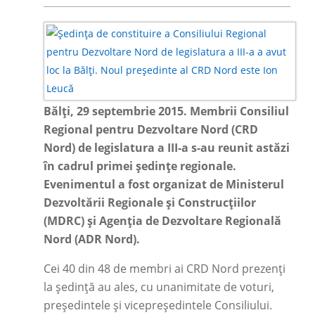
Bălți, 29 septembrie 2015. Membrii Consiliul
Regional pentru Dezvoltare Nord (CRD
Nord) de legislatura a III-a s-au reunit astăzi
în cadrul primei ședințe regionale.
Evenimentul a fost organizat de Ministerul
Dezvoltării Regionale și Construcțiilor
(MDRC) și Agenția de Dezvoltare Regională
Nord (ADR Nord).
Cei 40 din 48 de membri ai CRD Nord prezenți
la ședință au ales, cu unanimitate de voturi,
președintele și vicepreședintele Consiliului.