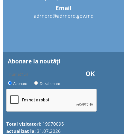
Email
adrnord@adrnord.gov.md
Abonare la noutăţi
OK
Abonare
Dezabonare
Total vizitatori:
19970095
actualizat la:
31.07.2026