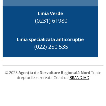
Linia Verde
(0231) 61980
Linia specializată anticorupție
(022) 250 535
© 2026
Agenția de Dezvoltare Regională Nord
Toate
drepturile rezervate
Creat de
BRAND.MD