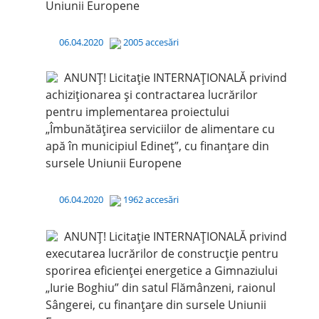
Uniunii Europene
06.04.2020
2005 accesări
ANUNȚ! Licitație INTERNAȚIONALĂ privind
achiziționarea și contractarea lucrărilor
pentru implementarea proiectului
„Îmbunătățirea serviciilor de alimentare cu
apă în municipiul Edineț”, cu finanțare din
sursele Uniunii Europene
06.04.2020
1962 accesări
ANUNȚ! Licitație INTERNAȚIONALĂ privind
executarea lucrărilor de construcție pentru
sporirea eficienței energetice a Gimnaziului
„Iurie Boghiu” din satul Flămânzeni, raionul
Sângerei, cu finanțare din sursele Uniunii