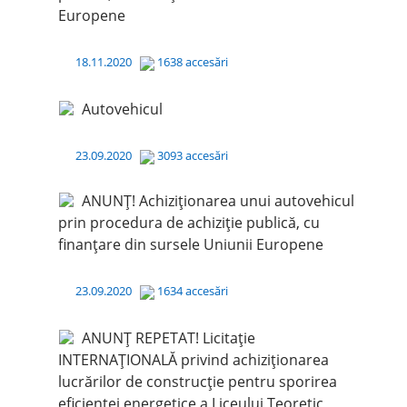
Europene
18.11.2020
1638 accesări
Autovehicul
23.09.2020
3093 accesări
ANUNȚ! Achiziționarea unui autovehicul
prin procedura de achiziție publică, cu
finanțare din sursele Uniunii Europene
23.09.2020
1634 accesări
ANUNȚ REPETAT! Licitație
INTERNAȚIONALĂ privind achiziționarea
lucrărilor de construcție pentru sporirea
eficienței energetice a Liceului Teoretic