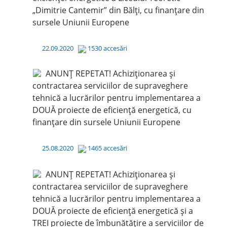
„Dimitrie Cantemir” din Bălți, cu finanțare din
sursele Uniunii Europene
22.09.2020
1530 accesări
ANUNȚ REPETAT! Achiziționarea și
contractarea serviciilor de supraveghere
tehnică a lucrărilor pentru implementarea a
DOUĂ proiecte de eficiență energetică, cu
finanțare din sursele Uniunii Europene
25.08.2020
1465 accesări
ANUNȚ REPETAT! Achiziționarea și
contractarea serviciilor de supraveghere
tehnică a lucrărilor pentru implementarea a
DOUĂ proiecte de eficiență energetică și a
TREI proiecte de îmbunătățire a serviciilor de