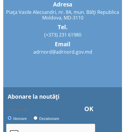
Adresa
Piața Vasile Alecsandri, nr. 8A, mun. Bălți Republica
Moldova, MD-3110
Tel.
(+373) 231 61980
Email
adrnord@adrnord.gov.md
Abonare la noutăţi
OK
Abonare
Dezabonare