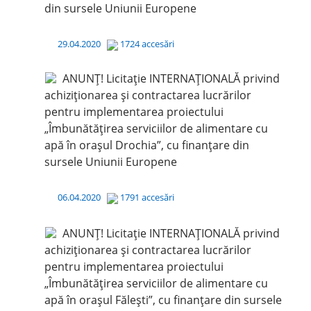
din sursele Uniunii Europene
29.04.2020
1724 accesări
ANUNȚ! Licitație INTERNAȚIONALĂ privind
achiziționarea și contractarea lucrărilor
pentru implementarea proiectului
„Îmbunătățirea serviciilor de alimentare cu
apă în orașul Drochia”, cu finanțare din
sursele Uniunii Europene
06.04.2020
1791 accesări
ANUNȚ! Licitație INTERNAȚIONALĂ privind
achiziționarea și contractarea lucrărilor
pentru implementarea proiectului
„Îmbunătățirea serviciilor de alimentare cu
apă în orașul Fălești”, cu finanțare din sursele