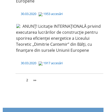
Europene
30.03.2020
1953 accesări
ANUNȚ! Licitație INTERNAȚIONALĂ privind
executarea lucrărilor de construcție pentru
sporirea eficienței energetice a Liceului
Teoretic „Dimitrie Cantemir” din Bălți, cu
finanțare din sursele Uniunii Europene
30.03.2020
1917 accesări
1
2
»»