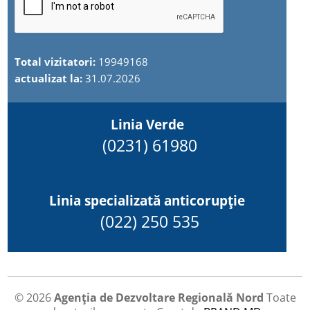
Total vizitatori:
19949168
actualizat la:
31.07.2026
Linia Verde
(0231) 61980
Linia specializată anticorupție
(022) 250 535
© 2026
Agenția de Dezvoltare Regională Nord
Toate