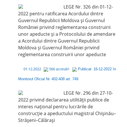
LEGE Nr. 326 din 01-12-
2022 pentru ratificarea Acordului dintre
Guvernul Republicii Moldova și Guvernul
României privind reglementarea construirii
unor apeducte și a Protocolului de amendare
a Acordului dintre Guvernul Republicii
Moldova și Guvernul României privind
reglementarea construirii unor apeducte
01.12.2022
566 accesări
Publicat: 16-12-2022 în
Monitorul Oficial Nr. 402-408 art. 749
LEGE Nr. 296 din 27-10-
2022 privind declararea utilității publice de
interes național pentru lucrările de
construcție a apeductului magistral Chișinău–
Strășeni–Călărași