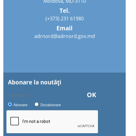
Moldova, MD-3110
Tel.
(+373) 231 61980
Email
adrnord@adrnord.gov.md
Abonare la noutăţi
OK
Abonare
Dezabonare