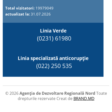
Total vizitatori:
19979049
actualizat la:
31.07.2026
Linia Verde
(0231) 61980
Linia specializată anticorupție
(022) 250 535
© 2026
Agenția de Dezvoltare Regională Nord
Toate
drepturile rezervate
Creat de
BRAND.MD