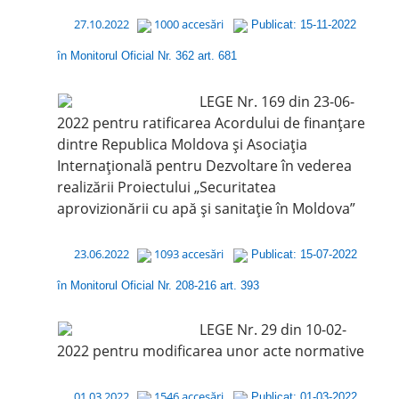
27.10.2022
1000 accesări
Publicat: 15-11-2022
în Monitorul Oficial Nr. 362 art. 681
LEGE Nr. 169 din 23-06-
2022 pentru ratificarea Acordului de finanțare
dintre Republica Moldova și Asociația
Internațională pentru Dezvoltare în vederea
realizării Proiectului „Securitatea
aprovizionării cu apă și sanitație în Moldova”
23.06.2022
1093 accesări
Publicat: 15-07-2022
în Monitorul Oficial Nr. 208-216 art. 393
LEGE Nr. 29 din 10-02-
2022 pentru modificarea unor acte normative
01.03.2022
1546 accesări
Publicat: 01-03-2022