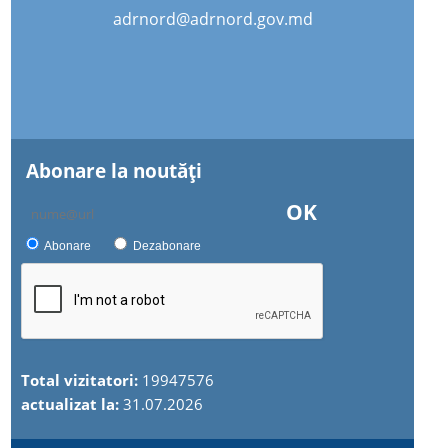
adrnord@adrnord.gov.md
Abonare la noutăţi
OK
Abonare
Dezabonare
Total vizitatori:
19947576
actualizat la:
31.07.2026