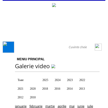
GENERAL
MENIU PRINCIPAL
Galerie video
Toate
2026
2025
2024
2023
2022
2021
2020
2018
2016
2014
2013
2012
2010
ianuarie
februarie
martie
aprilie
mai
iunie
iulie