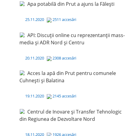
Apa potabilă din Prut a ajuns la Fălești
25.11.2020
2511 accesări
API: Discuții online cu reprezentanții mass-
media și ADR Nord și Centru
20.11.2020
2308 accesări
Acces la apă din Prut pentru comunele
Cuhnești și Balatina
19.11.2020
2145 accesări
Centrul de Inovare și Transfer Tehnologic
din Regiunea de Dezvoltare Nord
18.11.2020
1926 accesări