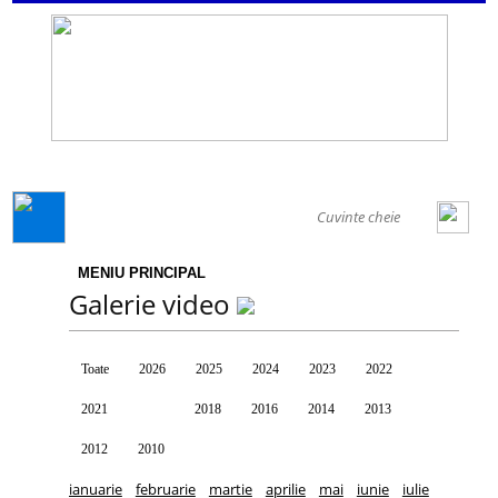
GENERAL
MENIU PRINCIPAL
Galerie video
Toate
2026
2025
2024
2023
2022
2021
2020
2018
2016
2014
2013
2012
2010
ianuarie
februarie
martie
aprilie
mai
iunie
iulie