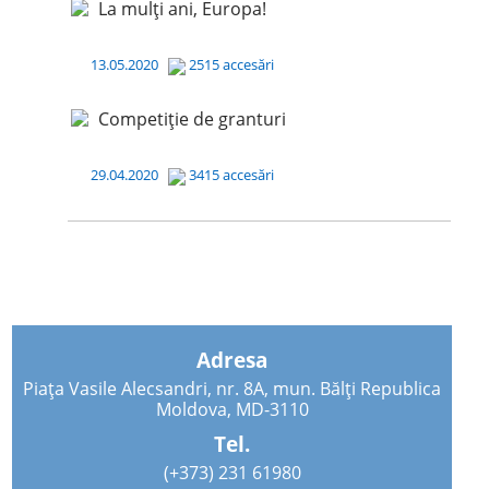
La mulți ani, Europa!
13.05.2020
2515 accesări
Competiție de granturi
29.04.2020
3415 accesări
Adresa
Piața Vasile Alecsandri, nr. 8A, mun. Bălți Republica
Moldova, MD-3110
Tel.
(+373) 231 61980