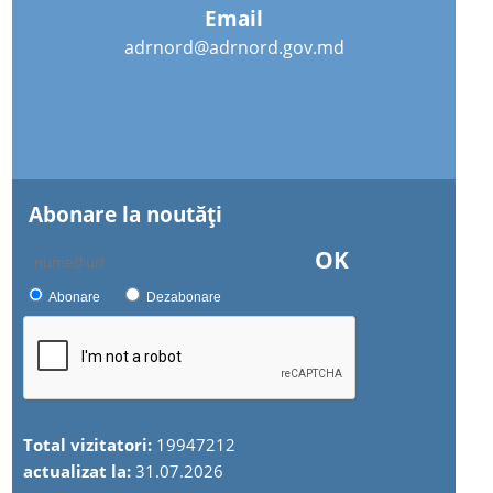
Email
adrnord@adrnord.gov.md
Abonare la noutăţi
OK
Abonare
Dezabonare
Total vizitatori:
19947212
actualizat la:
31.07.2026