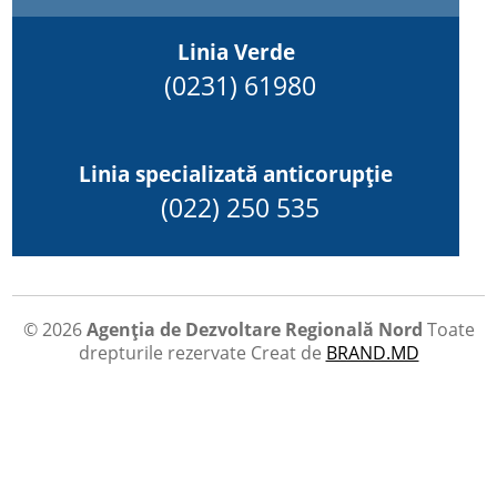
Linia Verde
(0231) 61980
Linia specializată anticorupție
(022) 250 535
© 2026
Agenția de Dezvoltare Regională Nord
Toate
drepturile rezervate
Creat de
BRAND.MD