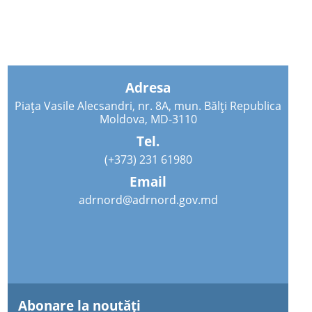
Adresa
Piața Vasile Alecsandri, nr. 8A, mun. Bălți Republica
Moldova, MD-3110
Tel.
(+373) 231 61980
Email
adrnord@adrnord.gov.md
Abonare la noutăţi