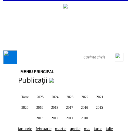
GENERAL
MENIU PRINCIPAL
Publicații
Toate
2025
2024
2023
2022
2021
2020
2019
2018
2017
2016
2015
2014
2013
2012
2011
2010
ianuarie
februarie
martie
aprilie
mai
iunie
iulie