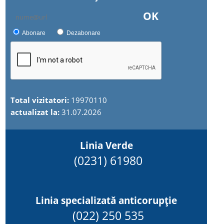
OK
Abonare
Dezabonare
Total vizitatori:
19970110
actualizat la:
31.07.2026
Linia Verde
(0231) 61980
Linia specializată anticorupție
(022) 250 535