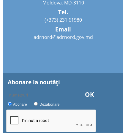
Moldova, MD-3110
Tel.
(+373) 231 61980
Email
adrnord@adrnord.gov.md
Abonare la noutăţi
OK
Abonare
Dezabonare