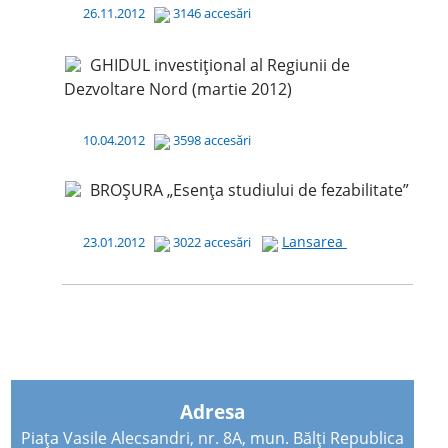
26.11.2012
3146 accesări
GHIDUL investițional al Regiunii de
Dezvoltare Nord (martie 2012)
10.04.2012
3598 accesări
BROȘURA „Esența studiului de fezabilitate”
Lansarea
23.01.2012
3022 accesări
Adresa
Piața Vasile Alecsandri, nr. 8A, mun. Bălți Republica