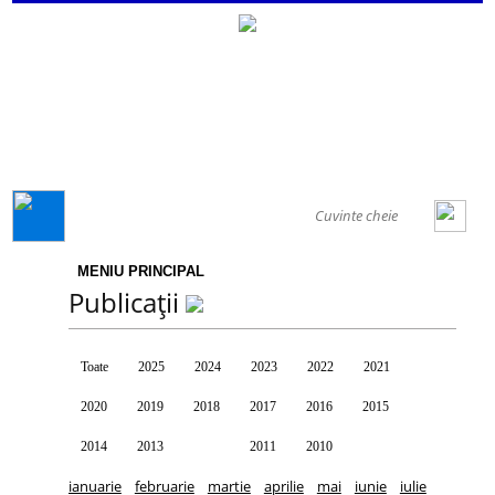
GENERAL
MENIU PRINCIPAL
Publicații
Toate
2025
2024
2023
2022
2021
2020
2019
2018
2017
2016
2015
2014
2013
2012
2011
2010
ianuarie
februarie
martie
aprilie
mai
iunie
iulie