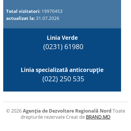
Total vizitatori:
19970453
actualizat la:
31.07.2026
Linia Verde
(0231) 61980
Linia specializată anticorupție
(022) 250 535
© 2026
Agenția de Dezvoltare Regională Nord
Toate
drepturile rezervate
Creat de
BRAND.MD