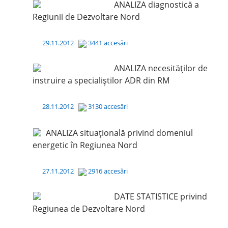
ANALIZA diagnostică a
Regiunii de Dezvoltare Nord
29.11.2012
3441 accesări
ANALIZA necesităților de
instruire a specialiștilor ADR din RM
28.11.2012
3130 accesări
ANALIZA situațională privind domeniul
energetic în Regiunea Nord
27.11.2012
2916 accesări
DATE STATISTICE privind
Regiunea de Dezvoltare Nord