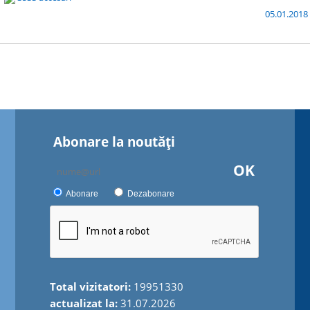
05.01.201
Abonare la noutăţi
OK
Abonare
Dezabonare
Total vizitatori:
19951330
actualizat la:
31.07.2026