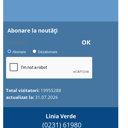
Abonare la noutăţi
OK
Abonare
Dezabonare
Total vizitatori:
19955288
actualizat la:
31.07.2026
Linia Verde
(0231) 61980