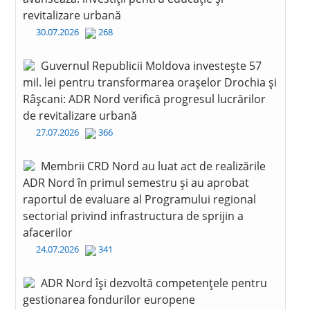
revitalizare urbană
30.07.2026
268
Guvernul Republicii Moldova investește 57
mil. lei pentru transformarea orașelor Drochia și
Râșcani: ADR Nord verifică progresul lucrărilor
de revitalizare urbană
27.07.2026
366
Membrii CRD Nord au luat act de realizările
ADR Nord în primul semestru și au aprobat
raportul de evaluare al Programului regional
sectorial privind infrastructura de sprijin a
afacerilor
24.07.2026
341
ADR Nord își dezvoltă competențele pentru
gestionarea fondurilor europene