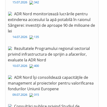
15.07.2026
342
ADR Nord monitorizează lucrările pentru
extinderea accesului la apă potabilă în raionul
Sângerei: investiții de aproape 90 de milioane de
lei
14.07.2026
135
Rezultatele Programului regional sectorial
privind infrastructura de sprijin a afacerilor,
evaluate la ADR Nord
10.07.2026
400
ADR Nord își consolidează capacitățile de
management al proiectelor pentru valorificarea
fondurilor Uniunii Europene
09.07.2026
315
Consultări publice privind Studiul de