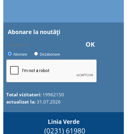
Abonare la noutăţi
OK
Abonare
Dezabonare
Total vizitatori:
19962150
actualizat la:
31.07.2026
Linia Verde
(0231) 61980