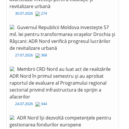
revitalizare urbană
30.07.2026
274
Guvernul Republicii Moldova investește 57
mil. lei pentru transformarea orașelor Drochia și
Râșcani: ADR Nord verifică progresul lucrărilor
de revitalizare urbană
27.07.2026
368
Membrii CRD Nord au luat act de realizările
ADR Nord în primul semestru și au aprobat
raportul de evaluare al Programului regional
sectorial privind infrastructura de sprijin a
afacerilor
24.07.2026
344
ADR Nord își dezvoltă competențele pentru
gestionarea fondurilor europene