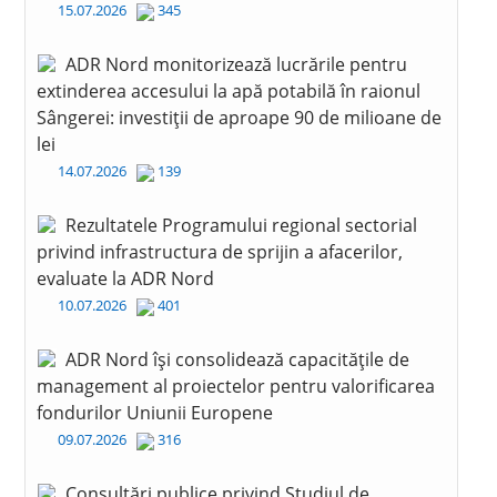
15.07.2026
345
ADR Nord monitorizează lucrările pentru
extinderea accesului la apă potabilă în raionul
Sângerei: investiții de aproape 90 de milioane de
lei
14.07.2026
139
Rezultatele Programului regional sectorial
privind infrastructura de sprijin a afacerilor,
evaluate la ADR Nord
10.07.2026
401
ADR Nord își consolidează capacitățile de
management al proiectelor pentru valorificarea
fondurilor Uniunii Europene
09.07.2026
316
Consultări publice privind Studiul de