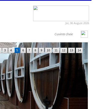
Joi, 06 August 2026
3
4
5
6
7
8
9
10
11
12
13
14