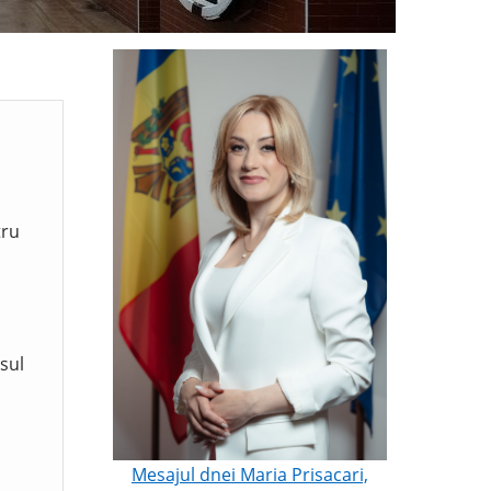
tru
sul
Mesajul dnei Maria Prisacari,