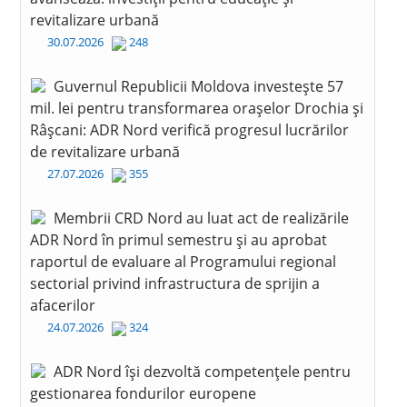
revitalizare urbană
30.07.2026
248
Guvernul Republicii Moldova investește 57
mil. lei pentru transformarea orașelor Drochia și
Râșcani: ADR Nord verifică progresul lucrărilor
de revitalizare urbană
27.07.2026
355
Membrii CRD Nord au luat act de realizările
ADR Nord în primul semestru și au aprobat
raportul de evaluare al Programului regional
sectorial privind infrastructura de sprijin a
afacerilor
24.07.2026
324
ADR Nord își dezvoltă competențele pentru
gestionarea fondurilor europene