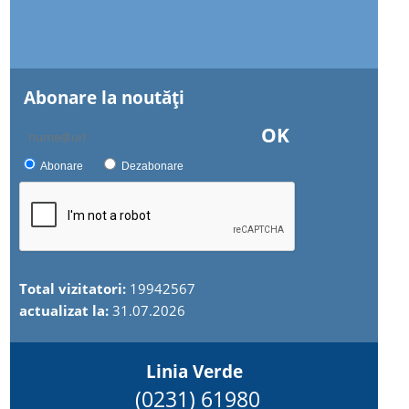
Abonare la noutăţi
OK
Abonare
Dezabonare
Total vizitatori:
19942567
actualizat la:
31.07.2026
Linia Verde
(0231) 61980