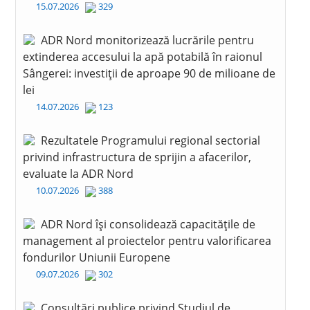
15.07.2026
329
ADR Nord monitorizează lucrările pentru
extinderea accesului la apă potabilă în raionul
Sângerei: investiții de aproape 90 de milioane de
lei
14.07.2026
123
Rezultatele Programului regional sectorial
privind infrastructura de sprijin a afacerilor,
evaluate la ADR Nord
10.07.2026
388
ADR Nord își consolidează capacitățile de
management al proiectelor pentru valorificarea
fondurilor Uniunii Europene
09.07.2026
302
Consultări publice privind Studiul de