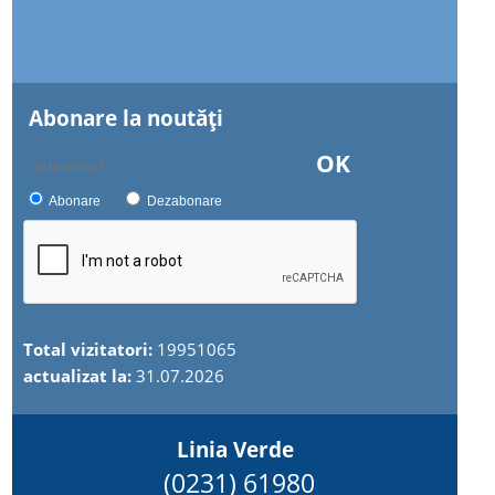
Abonare la noutăţi
OK
Abonare
Dezabonare
Total vizitatori:
19951065
actualizat la:
31.07.2026
Linia Verde
(0231) 61980