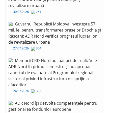
revitalizare urbană
30.07.2026
261
Guvernul Republicii Moldova investește 57
mil. lei pentru transformarea orașelor Drochia și
Râșcani: ADR Nord verifică progresul lucrărilor
de revitalizare urbană
27.07.2026
364
Membrii CRD Nord au luat act de realizările
ADR Nord în primul semestru și au aprobat
raportul de evaluare al Programului regional
sectorial privind infrastructura de sprijin a
afacerilor
24.07.2026
333
ADR Nord își dezvoltă competențele pentru
gestionarea fondurilor europene