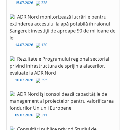
15.07.2026
338
ADR Nord monitorizează lucrările pentru
extinderea accesului la apă potabilă în raionul
Sângerei: investiții de aproape 90 de milioane de
lei
14.07.2026
130
Rezultatele Programului regional sectorial
privind infrastructura de sprijin a afacerilor,
evaluate la ADR Nord
10.07.2026
395
ADR Nord își consolidează capacitățile de
management al proiectelor pentru valorificarea
fondurilor Uniunii Europene
09.07.2026
311
Consultări publice privind Studiul de