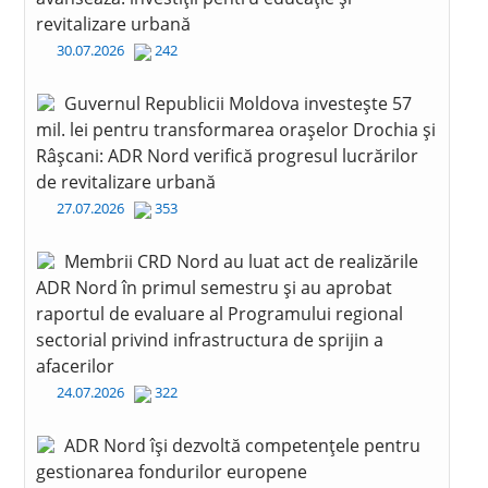
revitalizare urbană
30.07.2026
242
Guvernul Republicii Moldova investește 57
mil. lei pentru transformarea orașelor Drochia și
Râșcani: ADR Nord verifică progresul lucrărilor
de revitalizare urbană
27.07.2026
353
Membrii CRD Nord au luat act de realizările
ADR Nord în primul semestru și au aprobat
raportul de evaluare al Programului regional
sectorial privind infrastructura de sprijin a
afacerilor
24.07.2026
322
ADR Nord își dezvoltă competențele pentru
gestionarea fondurilor europene