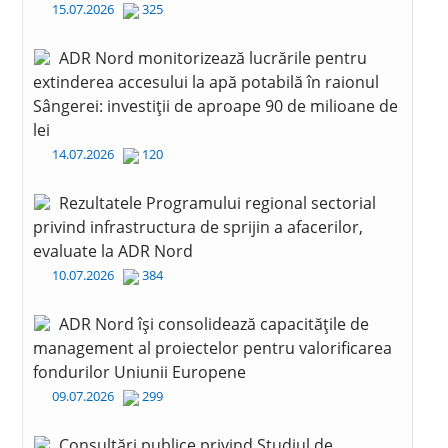
15.07.2026
325
ADR Nord monitorizează lucrările pentru
extinderea accesului la apă potabilă în raionul
Sângerei: investiții de aproape 90 de milioane de
lei
14.07.2026
120
Rezultatele Programului regional sectorial
privind infrastructura de sprijin a afacerilor,
evaluate la ADR Nord
10.07.2026
384
ADR Nord își consolidează capacitățile de
management al proiectelor pentru valorificarea
fondurilor Uniunii Europene
09.07.2026
299
Consultări publice privind Studiul de