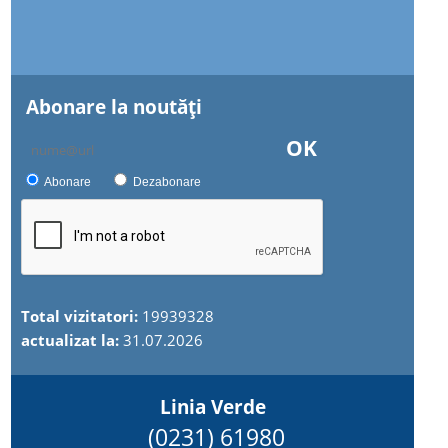
Abonare la noutăţi
OK
Abonare
Dezabonare
Total vizitatori:
19939328
actualizat la:
31.07.2026
Linia Verde
(0231) 61980