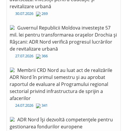
revitalizare urbană
30.07.2026
269
Guvernul Republicii Moldova investește 57
mil. lei pentru transformarea orașelor Drochia și
Râșcani: ADR Nord verifică progresul lucrărilor
de revitalizare urbană
27.07.2026
366
Membrii CRD Nord au luat act de realizările
ADR Nord în primul semestru și au aprobat
raportul de evaluare al Programului regional
sectorial privind infrastructura de sprijin a
afacerilor
24.07.2026
341
ADR Nord își dezvoltă competențele pentru
gestionarea fondurilor europene