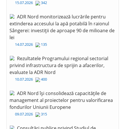
15.07.2026
342
ADR Nord monitorizează lucrările pentru
extinderea accesului la apă potabilă în raionul
Sângerei: investiții de aproape 90 de milioane de
lei
14.07.2026
135
Rezultatele Programului regional sectorial
privind infrastructura de sprijin a afacerilor,
evaluate la ADR Nord
10.07.2026
400
ADR Nord își consolidează capacitățile de
management al proiectelor pentru valorificarea
fondurilor Uniunii Europene
09.07.2026
315
Consultări publice privind Studiul de