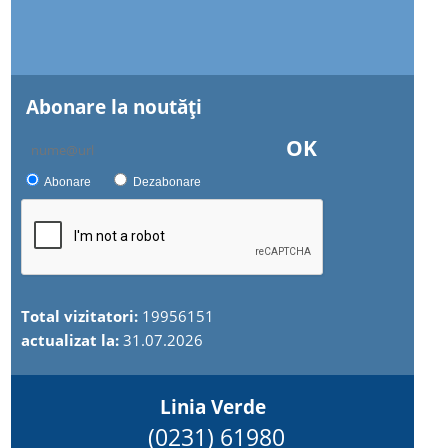
Abonare la noutăţi
OK
Abonare
Dezabonare
Total vizitatori:
19956151
actualizat la:
31.07.2026
Linia Verde
(0231) 61980