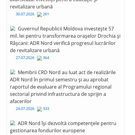
revitalizare urbană
30.07.2026
261
Guvernul Republicii Moldova investește 57
mil. lei pentru transformarea orașelor Drochia și
Râșcani: ADR Nord verifică progresul lucrărilor
de revitalizare urbană
27.07.2026
364
Membrii CRD Nord au luat act de realizările
ADR Nord în primul semestru și au aprobat
raportul de evaluare al Programului regional
sectorial privind infrastructura de sprijin a
afacerilor
24.07.2026
333
ADR Nord își dezvoltă competențele pentru
gestionarea fondurilor europene