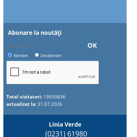
Abonare la noutăţi
OK
Abonare
Dezabonare
Total vizitatori:
19950836
actualizat la:
31.07.2026
Linia Verde
(0231) 61980