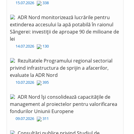
15.07.2026
338
ADR Nord monitorizează lucrările pentru
extinderea accesului la apă potabilă în raionul
Sângerei: investiții de aproape 90 de milioane de
lei
14.07.2026
130
Rezultatele Programului regional sectorial
privind infrastructura de sprijin a afacerilor,
evaluate la ADR Nord
10.07.2026
395
ADR Nord își consolidează capacitățile de
management al proiectelor pentru valorificarea
fondurilor Uniunii Europene
09.07.2026
311
Consultări publice privind Studiul de