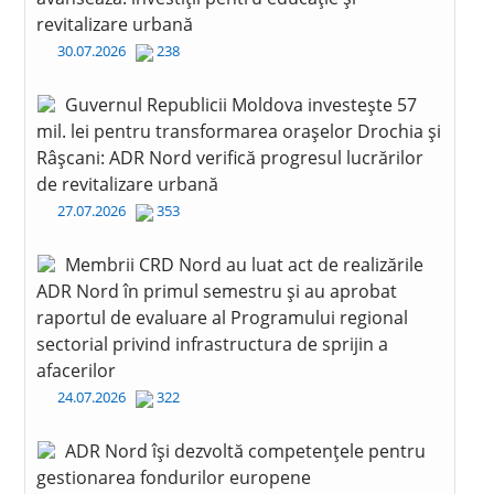
revitalizare urbană
30.07.2026
238
Guvernul Republicii Moldova investește 57
mil. lei pentru transformarea orașelor Drochia și
Râșcani: ADR Nord verifică progresul lucrărilor
de revitalizare urbană
27.07.2026
353
Membrii CRD Nord au luat act de realizările
ADR Nord în primul semestru și au aprobat
raportul de evaluare al Programului regional
sectorial privind infrastructura de sprijin a
afacerilor
24.07.2026
322
ADR Nord își dezvoltă competențele pentru
gestionarea fondurilor europene