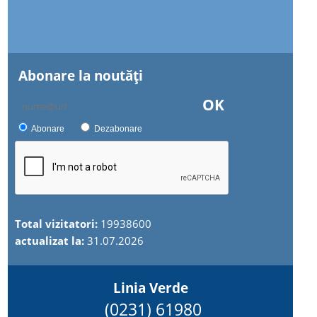
Abonare la noutăţi
OK
Abonare
Dezabonare
Total vizitatori:
19938600
actualizat la:
31.07.2026
Linia Verde
(0231) 61980