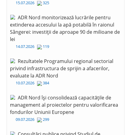
15.07.2026
325
ADR Nord monitorizează lucrările pentru
extinderea accesului la apă potabilă în raionul
Sângerei: investiții de aproape 90 de milioane de
lei
14.07.2026
119
Rezultatele Programului regional sectorial
privind infrastructura de sprijin a afacerilor,
evaluate la ADR Nord
10.07.2026
384
ADR Nord își consolidează capacitățile de
management al proiectelor pentru valorificarea
fondurilor Uniunii Europene
09.07.2026
299
Consultări publice privind Studiul de