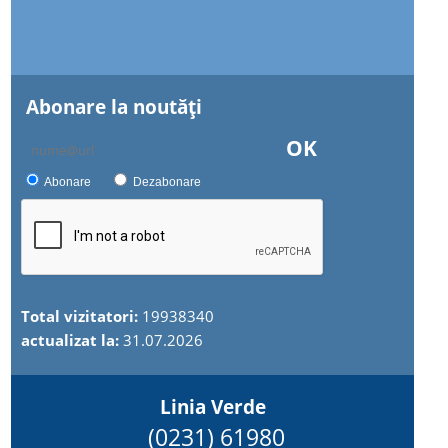
Abonare la noutăţi
OK
Abonare
Dezabonare
Total vizitatori:
19938340
actualizat la:
31.07.2026
Linia Verde
(0231) 61980