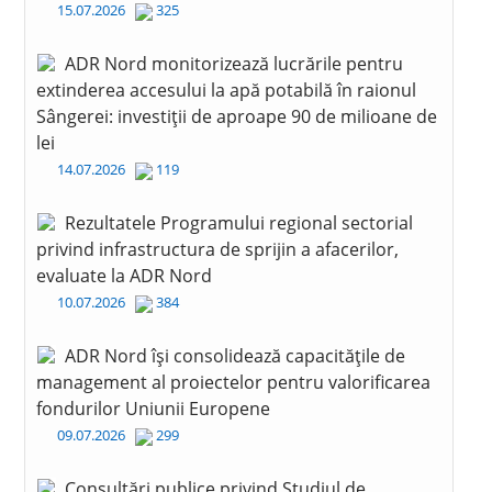
15.07.2026
325
ADR Nord monitorizează lucrările pentru
extinderea accesului la apă potabilă în raionul
Sângerei: investiții de aproape 90 de milioane de
lei
14.07.2026
119
Rezultatele Programului regional sectorial
privind infrastructura de sprijin a afacerilor,
evaluate la ADR Nord
10.07.2026
384
ADR Nord își consolidează capacitățile de
management al proiectelor pentru valorificarea
fondurilor Uniunii Europene
09.07.2026
299
Consultări publice privind Studiul de