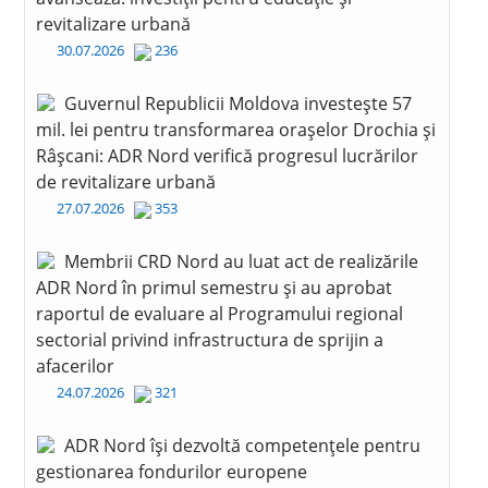
revitalizare urbană
30.07.2026
236
Guvernul Republicii Moldova investește 57
mil. lei pentru transformarea orașelor Drochia și
Râșcani: ADR Nord verifică progresul lucrărilor
de revitalizare urbană
27.07.2026
353
Membrii CRD Nord au luat act de realizările
ADR Nord în primul semestru și au aprobat
raportul de evaluare al Programului regional
sectorial privind infrastructura de sprijin a
afacerilor
24.07.2026
321
ADR Nord își dezvoltă competențele pentru
gestionarea fondurilor europene