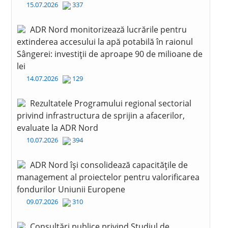
15.07.2026
337
ADR Nord monitorizează lucrările pentru
extinderea accesului la apă potabilă în raionul
Sângerei: investiții de aproape 90 de milioane de
lei
14.07.2026
129
Rezultatele Programului regional sectorial
privind infrastructura de sprijin a afacerilor,
evaluate la ADR Nord
10.07.2026
394
ADR Nord își consolidează capacitățile de
management al proiectelor pentru valorificarea
fondurilor Uniunii Europene
09.07.2026
310
Consultări publice privind Studiul de