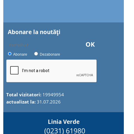
Abonare la noutăţi
OK
Abonare
Dezabonare
Total vizitatori:
19949954
actualizat la:
31.07.2026
Linia Verde
(0231) 61980