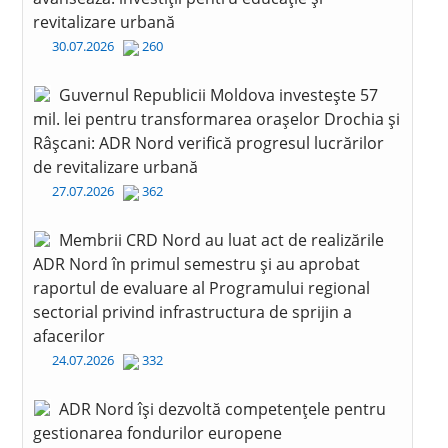
revitalizare urbană
30.07.2026
260
Guvernul Republicii Moldova investește 57
mil. lei pentru transformarea orașelor Drochia și
Râșcani: ADR Nord verifică progresul lucrărilor
de revitalizare urbană
27.07.2026
362
Membrii CRD Nord au luat act de realizările
ADR Nord în primul semestru și au aprobat
raportul de evaluare al Programului regional
sectorial privind infrastructura de sprijin a
afacerilor
24.07.2026
332
ADR Nord își dezvoltă competențele pentru
gestionarea fondurilor europene