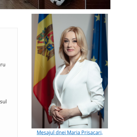
tru
sul
Mesajul dnei Maria Prisacari,