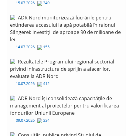
15.07.2026
349
ADR Nord monitorizează lucrările pentru
extinderea accesului la apă potabilă în raionul
Sângerei: investiții de aproape 90 de milioane de
lei
14.07.2026
155
Rezultatele Programului regional sectorial
privind infrastructura de sprijin a afacerilor,
evaluate la ADR Nord
10.07.2026
412
ADR Nord își consolidează capacitățile de
management al proiectelor pentru valorificarea
fondurilor Uniunii Europene
09.07.2026
334
Consultări publice privind Studiul de