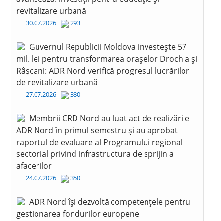
revitalizare urbană
30.07.2026
293
Guvernul Republicii Moldova investește 57
mil. lei pentru transformarea orașelor Drochia și
Râșcani: ADR Nord verifică progresul lucrărilor
de revitalizare urbană
27.07.2026
380
Membrii CRD Nord au luat act de realizările
ADR Nord în primul semestru și au aprobat
raportul de evaluare al Programului regional
sectorial privind infrastructura de sprijin a
afacerilor
24.07.2026
350
ADR Nord își dezvoltă competențele pentru
gestionarea fondurilor europene