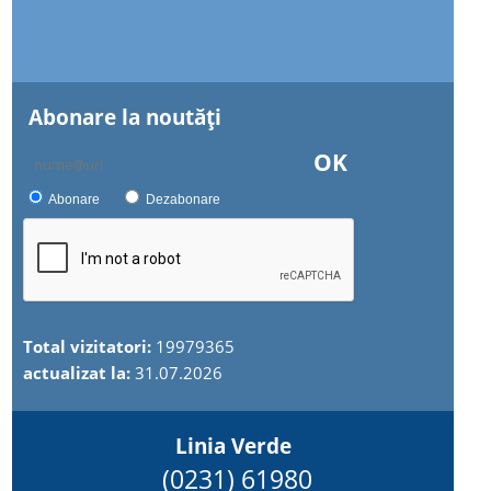
Abonare la noutăţi
OK
Abonare
Dezabonare
Total vizitatori:
19979365
actualizat la:
31.07.2026
Linia Verde
(0231) 61980