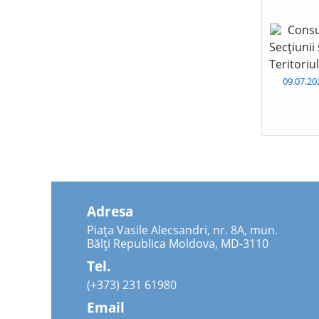
Consu
Secțiunii
Teritoriu
09.07.2
Adresa
Piața Vasile Alecsandri, nr. 8A, mun.
Bălți Republica Moldova, MD-3110
Tel.
(+373) 231 61980
Email