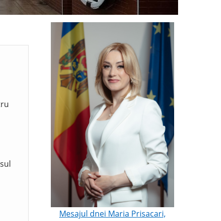
tru
sul
Mesajul dnei Maria Prisacari,