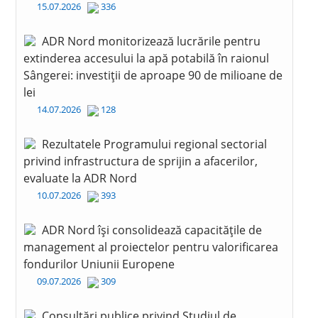
15.07.2026
336
ADR Nord monitorizează lucrările pentru
extinderea accesului la apă potabilă în raionul
Sângerei: investiții de aproape 90 de milioane de
lei
14.07.2026
128
Rezultatele Programului regional sectorial
privind infrastructura de sprijin a afacerilor,
evaluate la ADR Nord
10.07.2026
393
ADR Nord își consolidează capacitățile de
management al proiectelor pentru valorificarea
fondurilor Uniunii Europene
09.07.2026
309
Consultări publice privind Studiul de