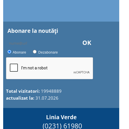
Abonare la noutăţi
OK
Abonare
Dezabonare
Total vizitatori:
19948889
actualizat la:
31.07.2026
Linia Verde
(0231) 61980