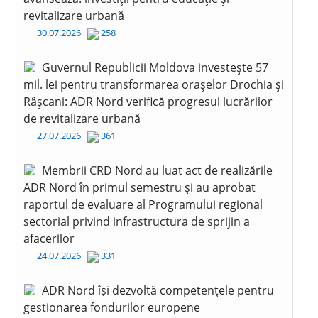
revitalizare urbană
30.07.2026
258
Guvernul Republicii Moldova investește 57
mil. lei pentru transformarea orașelor Drochia și
Râșcani: ADR Nord verifică progresul lucrărilor
de revitalizare urbană
27.07.2026
361
Membrii CRD Nord au luat act de realizările
ADR Nord în primul semestru și au aprobat
raportul de evaluare al Programului regional
sectorial privind infrastructura de sprijin a
afacerilor
24.07.2026
331
ADR Nord își dezvoltă competențele pentru
gestionarea fondurilor europene