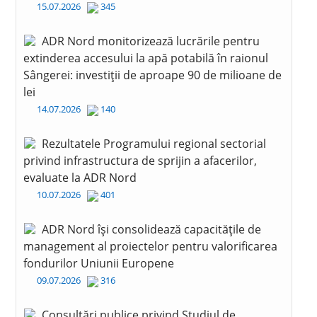
15.07.2026
345
ADR Nord monitorizează lucrările pentru
extinderea accesului la apă potabilă în raionul
Sângerei: investiții de aproape 90 de milioane de
lei
14.07.2026
140
Rezultatele Programului regional sectorial
privind infrastructura de sprijin a afacerilor,
evaluate la ADR Nord
10.07.2026
401
ADR Nord își consolidează capacitățile de
management al proiectelor pentru valorificarea
fondurilor Uniunii Europene
09.07.2026
316
Consultări publice privind Studiul de