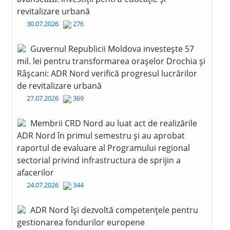
revitalizare urbană
30.07.2026
276
Guvernul Republicii Moldova investește 57
mil. lei pentru transformarea orașelor Drochia și
Râșcani: ADR Nord verifică progresul lucrărilor
de revitalizare urbană
27.07.2026
369
Membrii CRD Nord au luat act de realizările
ADR Nord în primul semestru și au aprobat
raportul de evaluare al Programului regional
sectorial privind infrastructura de sprijin a
afacerilor
24.07.2026
344
ADR Nord își dezvoltă competențele pentru
gestionarea fondurilor europene