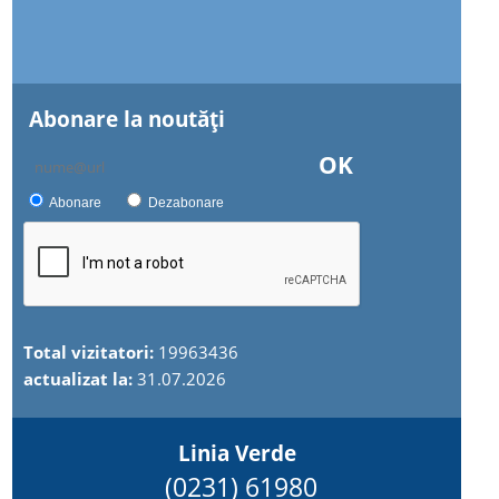
Abonare la noutăţi
OK
Abonare
Dezabonare
Total vizitatori:
19963436
actualizat la:
31.07.2026
Linia Verde
(0231) 61980