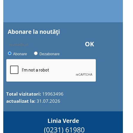
Abonare la noutăţi
OK
Abonare
Dezabonare
Total vizitatori:
19963496
actualizat la:
31.07.2026
Linia Verde
(0231) 61980