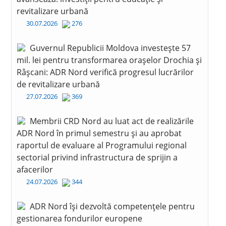
revitalizare urbană
30.07.2026
276
Guvernul Republicii Moldova investește 57
mil. lei pentru transformarea orașelor Drochia și
Râșcani: ADR Nord verifică progresul lucrărilor
de revitalizare urbană
27.07.2026
369
Membrii CRD Nord au luat act de realizările
ADR Nord în primul semestru și au aprobat
raportul de evaluare al Programului regional
sectorial privind infrastructura de sprijin a
afacerilor
24.07.2026
344
ADR Nord își dezvoltă competențele pentru
gestionarea fondurilor europene