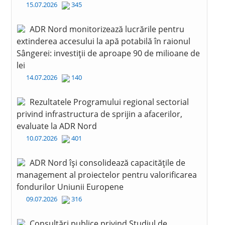
15.07.2026
345
ADR Nord monitorizează lucrările pentru
extinderea accesului la apă potabilă în raionul
Sângerei: investiții de aproape 90 de milioane de
lei
14.07.2026
140
Rezultatele Programului regional sectorial
privind infrastructura de sprijin a afacerilor,
evaluate la ADR Nord
10.07.2026
401
ADR Nord își consolidează capacitățile de
management al proiectelor pentru valorificarea
fondurilor Uniunii Europene
09.07.2026
316
Consultări publice privind Studiul de