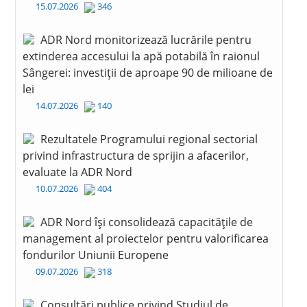
15.07.2026
346
ADR Nord monitorizează lucrările pentru
extinderea accesului la apă potabilă în raionul
Sângerei: investiții de aproape 90 de milioane de
lei
14.07.2026
140
Rezultatele Programului regional sectorial
privind infrastructura de sprijin a afacerilor,
evaluate la ADR Nord
10.07.2026
404
ADR Nord își consolidează capacitățile de
management al proiectelor pentru valorificarea
fondurilor Uniunii Europene
09.07.2026
318
Consultări publice privind Studiul de