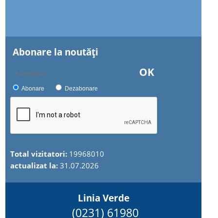
Abonare la noutăţi
OK
Abonare
Dezabonare
Total vizitatori:
19968010
actualizat la:
31.07.2026
Linia Verde
(0231) 61980