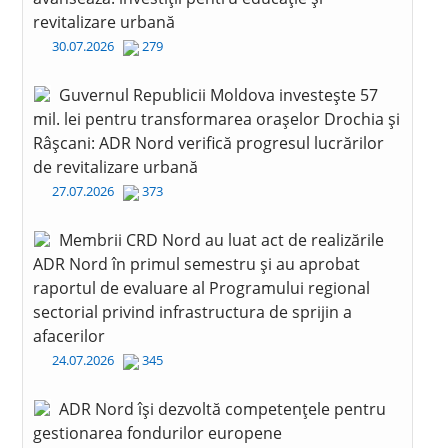
revitalizare urbană
30.07.2026
279
Guvernul Republicii Moldova investește 57
mil. lei pentru transformarea orașelor Drochia și
Râșcani: ADR Nord verifică progresul lucrărilor
de revitalizare urbană
27.07.2026
373
Membrii CRD Nord au luat act de realizările
ADR Nord în primul semestru și au aprobat
raportul de evaluare al Programului regional
sectorial privind infrastructura de sprijin a
afacerilor
24.07.2026
345
ADR Nord își dezvoltă competențele pentru
gestionarea fondurilor europene