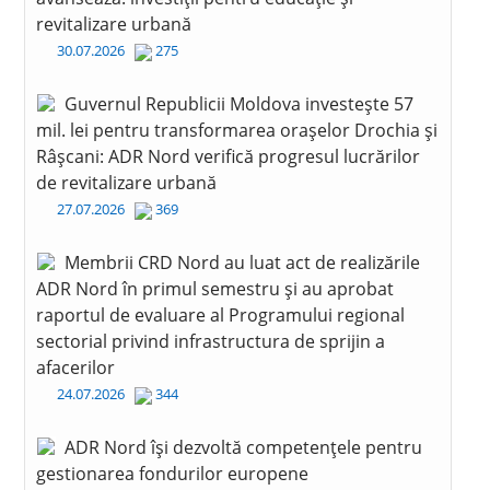
revitalizare urbană
30.07.2026
275
Guvernul Republicii Moldova investește 57
mil. lei pentru transformarea orașelor Drochia și
Râșcani: ADR Nord verifică progresul lucrărilor
de revitalizare urbană
27.07.2026
369
Membrii CRD Nord au luat act de realizările
ADR Nord în primul semestru și au aprobat
raportul de evaluare al Programului regional
sectorial privind infrastructura de sprijin a
afacerilor
24.07.2026
344
ADR Nord își dezvoltă competențele pentru
gestionarea fondurilor europene