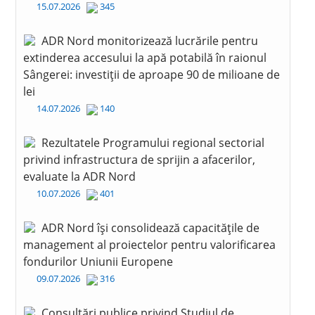
15.07.2026
345
ADR Nord monitorizează lucrările pentru
extinderea accesului la apă potabilă în raionul
Sângerei: investiții de aproape 90 de milioane de
lei
14.07.2026
140
Rezultatele Programului regional sectorial
privind infrastructura de sprijin a afacerilor,
evaluate la ADR Nord
10.07.2026
401
ADR Nord își consolidează capacitățile de
management al proiectelor pentru valorificarea
fondurilor Uniunii Europene
09.07.2026
316
Consultări publice privind Studiul de