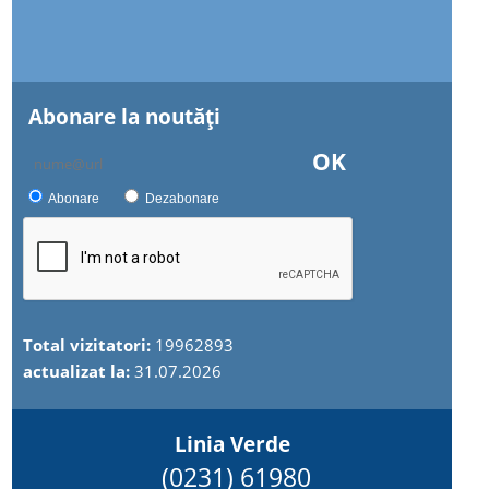
Abonare la noutăţi
OK
Abonare
Dezabonare
Total vizitatori:
19962893
actualizat la:
31.07.2026
Linia Verde
(0231) 61980