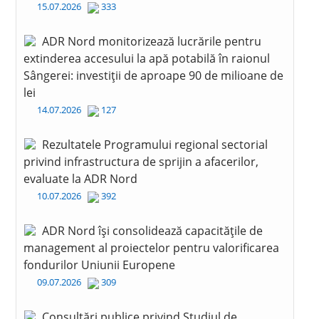
15.07.2026
333
ADR Nord monitorizează lucrările pentru
extinderea accesului la apă potabilă în raionul
Sângerei: investiții de aproape 90 de milioane de
lei
14.07.2026
127
Rezultatele Programului regional sectorial
privind infrastructura de sprijin a afacerilor,
evaluate la ADR Nord
10.07.2026
392
ADR Nord își consolidează capacitățile de
management al proiectelor pentru valorificarea
fondurilor Uniunii Europene
09.07.2026
309
Consultări publice privind Studiul de