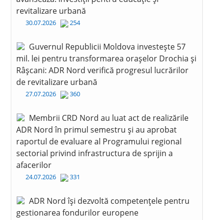
revitalizare urbană
30.07.2026
254
Guvernul Republicii Moldova investește 57
mil. lei pentru transformarea orașelor Drochia și
Râșcani: ADR Nord verifică progresul lucrărilor
de revitalizare urbană
27.07.2026
360
Membrii CRD Nord au luat act de realizările
ADR Nord în primul semestru și au aprobat
raportul de evaluare al Programului regional
sectorial privind infrastructura de sprijin a
afacerilor
24.07.2026
331
ADR Nord își dezvoltă competențele pentru
gestionarea fondurilor europene