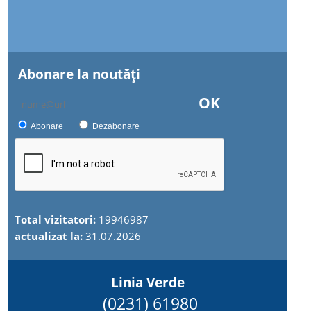
Abonare la noutăţi
OK
Abonare
Dezabonare
Total vizitatori:
19946987
actualizat la:
31.07.2026
Linia Verde
(0231) 61980