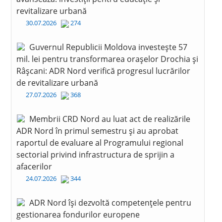
revitalizare urbană
30.07.2026
274
Guvernul Republicii Moldova investește 57
mil. lei pentru transformarea orașelor Drochia și
Râșcani: ADR Nord verifică progresul lucrărilor
de revitalizare urbană
27.07.2026
368
Membrii CRD Nord au luat act de realizările
ADR Nord în primul semestru și au aprobat
raportul de evaluare al Programului regional
sectorial privind infrastructura de sprijin a
afacerilor
24.07.2026
344
ADR Nord își dezvoltă competențele pentru
gestionarea fondurilor europene