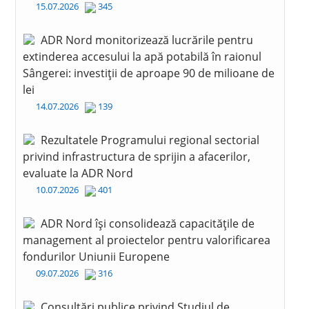
15.07.2026
345
ADR Nord monitorizează lucrările pentru
extinderea accesului la apă potabilă în raionul
Sângerei: investiții de aproape 90 de milioane de
lei
14.07.2026
139
Rezultatele Programului regional sectorial
privind infrastructura de sprijin a afacerilor,
evaluate la ADR Nord
10.07.2026
401
ADR Nord își consolidează capacitățile de
management al proiectelor pentru valorificarea
fondurilor Uniunii Europene
09.07.2026
316
Consultări publice privind Studiul de