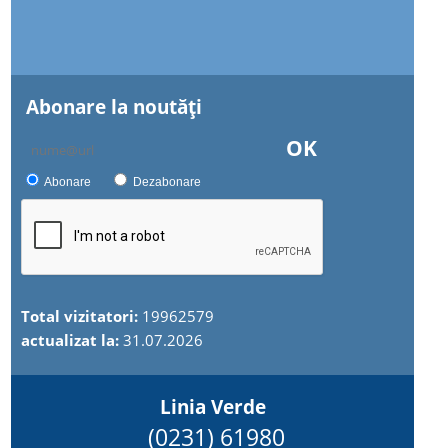
Abonare la noutăţi
OK
Abonare
Dezabonare
Total vizitatori:
19962579
actualizat la:
31.07.2026
Linia Verde
(0231) 61980