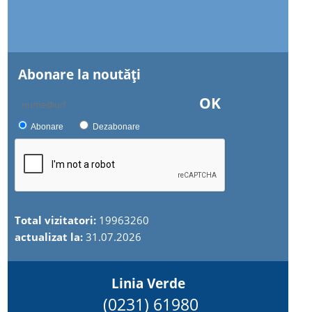
Abonare la noutăţi
OK
Abonare
Dezabonare
Total vizitatori:
19963260
actualizat la:
31.07.2026
Linia Verde
(0231) 61980