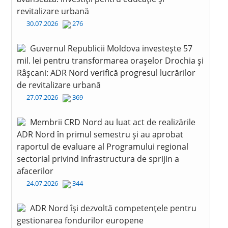
revitalizare urbană
30.07.2026
276
Guvernul Republicii Moldova investește 57
mil. lei pentru transformarea orașelor Drochia și
Râșcani: ADR Nord verifică progresul lucrărilor
de revitalizare urbană
27.07.2026
369
Membrii CRD Nord au luat act de realizările
ADR Nord în primul semestru și au aprobat
raportul de evaluare al Programului regional
sectorial privind infrastructura de sprijin a
afacerilor
24.07.2026
344
ADR Nord își dezvoltă competențele pentru
gestionarea fondurilor europene