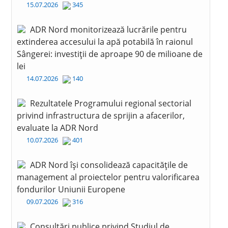
15.07.2026
345
ADR Nord monitorizează lucrările pentru
extinderea accesului la apă potabilă în raionul
Sângerei: investiții de aproape 90 de milioane de
lei
14.07.2026
140
Rezultatele Programului regional sectorial
privind infrastructura de sprijin a afacerilor,
evaluate la ADR Nord
10.07.2026
401
ADR Nord își consolidează capacitățile de
management al proiectelor pentru valorificarea
fondurilor Uniunii Europene
09.07.2026
316
Consultări publice privind Studiul de