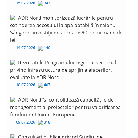
15.07.2026
347
ADR Nord monitorizează lucrările pentru
extinderea accesului la apă potabilă în raionul
Sângerei: investiții de aproape 90 de milioane de
lei
14.07.2026
140
Rezultatele Programului regional sectorial
privind infrastructura de sprijin a afacerilor,
evaluate la ADR Nord
10.07.2026
407
ADR Nord își consolidează capacitățile de
management al proiectelor pentru valorificarea
fondurilor Uniunii Europene
09.07.2026
318
Consultări publice privind Studiul de