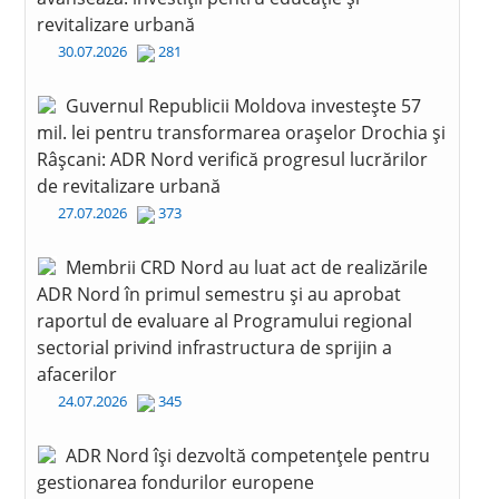
revitalizare urbană
30.07.2026
281
Guvernul Republicii Moldova investește 57
mil. lei pentru transformarea orașelor Drochia și
Râșcani: ADR Nord verifică progresul lucrărilor
de revitalizare urbană
27.07.2026
373
Membrii CRD Nord au luat act de realizările
ADR Nord în primul semestru și au aprobat
raportul de evaluare al Programului regional
sectorial privind infrastructura de sprijin a
afacerilor
24.07.2026
345
ADR Nord își dezvoltă competențele pentru
gestionarea fondurilor europene