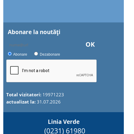
Abonare la noutăţi
OK
Abonare
Dezabonare
Total vizitatori:
19971223
actualizat la:
31.07.2026
Linia Verde
(0231) 61980