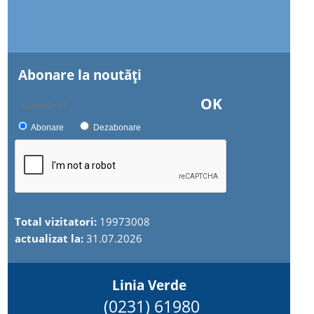
Abonare la noutăţi
OK
Abonare
Dezabonare
Total vizitatori:
19973008
actualizat la:
31.07.2026
Linia Verde
(0231) 61980