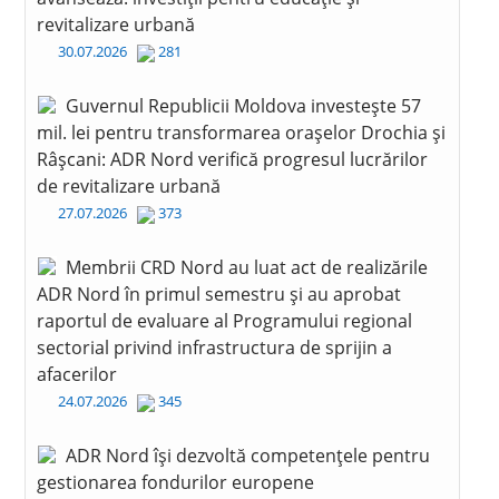
revitalizare urbană
30.07.2026
281
Guvernul Republicii Moldova investește 57
mil. lei pentru transformarea orașelor Drochia și
Râșcani: ADR Nord verifică progresul lucrărilor
de revitalizare urbană
27.07.2026
373
Membrii CRD Nord au luat act de realizările
ADR Nord în primul semestru și au aprobat
raportul de evaluare al Programului regional
sectorial privind infrastructura de sprijin a
afacerilor
24.07.2026
345
ADR Nord își dezvoltă competențele pentru
gestionarea fondurilor europene