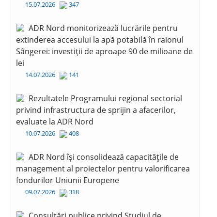
15.07.2026
347
ADR Nord monitorizează lucrările pentru
extinderea accesului la apă potabilă în raionul
Sângerei: investiții de aproape 90 de milioane de
lei
14.07.2026
141
Rezultatele Programului regional sectorial
privind infrastructura de sprijin a afacerilor,
evaluate la ADR Nord
10.07.2026
408
ADR Nord își consolidează capacitățile de
management al proiectelor pentru valorificarea
fondurilor Uniunii Europene
09.07.2026
318
Consultări publice privind Studiul de