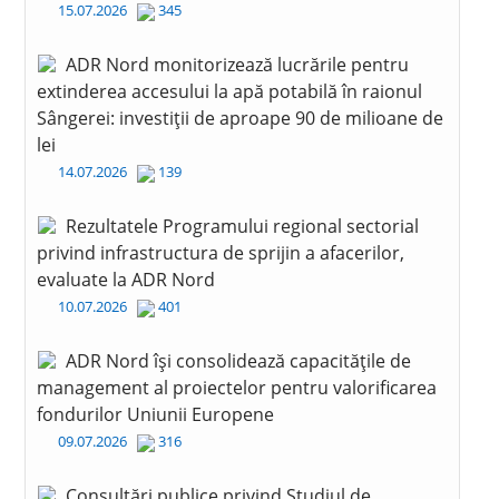
15.07.2026
345
ADR Nord monitorizează lucrările pentru
extinderea accesului la apă potabilă în raionul
Sângerei: investiții de aproape 90 de milioane de
lei
14.07.2026
139
Rezultatele Programului regional sectorial
privind infrastructura de sprijin a afacerilor,
evaluate la ADR Nord
10.07.2026
401
ADR Nord își consolidează capacitățile de
management al proiectelor pentru valorificarea
fondurilor Uniunii Europene
09.07.2026
316
Consultări publice privind Studiul de