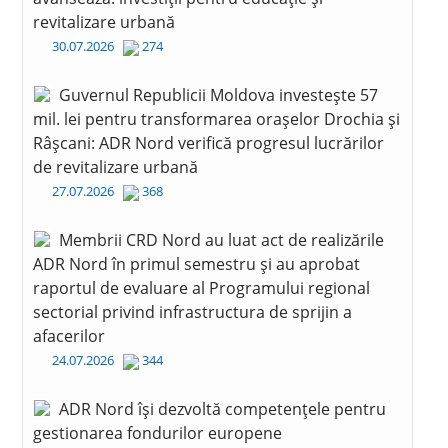
revitalizare urbană
30.07.2026
274
Guvernul Republicii Moldova investește 57
mil. lei pentru transformarea orașelor Drochia și
Râșcani: ADR Nord verifică progresul lucrărilor
de revitalizare urbană
27.07.2026
368
Membrii CRD Nord au luat act de realizările
ADR Nord în primul semestru și au aprobat
raportul de evaluare al Programului regional
sectorial privind infrastructura de sprijin a
afacerilor
24.07.2026
344
ADR Nord își dezvoltă competențele pentru
gestionarea fondurilor europene