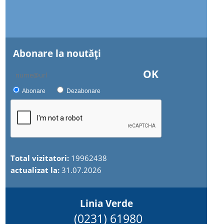
Abonare la noutăţi
OK
Abonare
Dezabonare
Total vizitatori:
19962438
actualizat la:
31.07.2026
Linia Verde
(0231) 61980