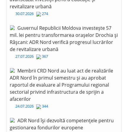
revitalizare urbană
30.07.2026
274
Guvernul Republicii Moldova investește 57
mil. lei pentru transformarea orașelor Drochia și
Râșcani: ADR Nord verifică progresul lucrărilor
de revitalizare urbană
27.07.2026
367
Membrii CRD Nord au luat act de realizările
ADR Nord în primul semestru și au aprobat
raportul de evaluare al Programului regional
sectorial privind infrastructura de sprijin a
afacerilor
24.07.2026
344
ADR Nord își dezvoltă competențele pentru
gestionarea fondurilor europene