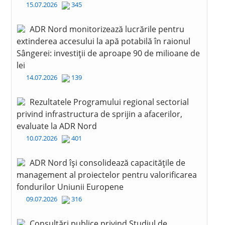
15.07.2026
345
ADR Nord monitorizează lucrările pentru
extinderea accesului la apă potabilă în raionul
Sângerei: investiții de aproape 90 de milioane de
lei
14.07.2026
139
Rezultatele Programului regional sectorial
privind infrastructura de sprijin a afacerilor,
evaluate la ADR Nord
10.07.2026
401
ADR Nord își consolidează capacitățile de
management al proiectelor pentru valorificarea
fondurilor Uniunii Europene
09.07.2026
316
Consultări publice privind Studiul de