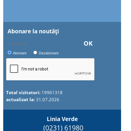
Abonare la noutăţi
OK
Abonare
Dezabonare
Total vizitatori:
19961318
actualizat la:
31.07.2026
Linia Verde
(0231) 61980