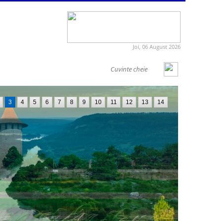
Joi, 06 August 2026
3
4
5
6
7
8
9
10
11
12
13
14