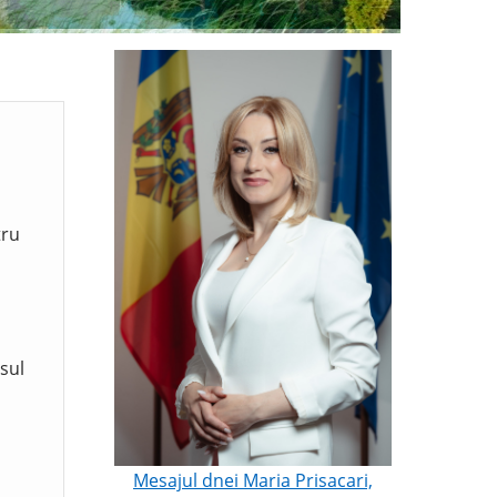
tru
sul
Mesajul dnei Maria Prisacari,