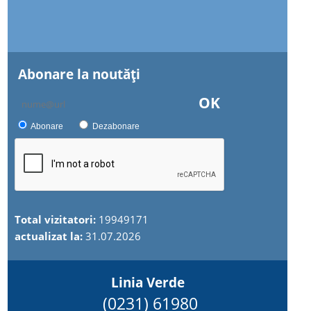
Abonare la noutăţi
OK
Abonare
Dezabonare
Total vizitatori:
19949171
actualizat la:
31.07.2026
Linia Verde
(0231) 61980