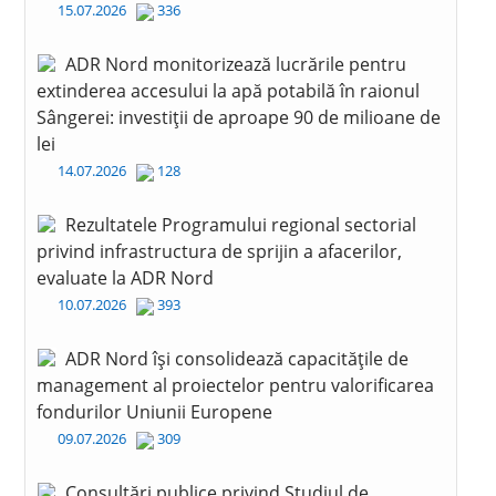
15.07.2026
336
ADR Nord monitorizează lucrările pentru
extinderea accesului la apă potabilă în raionul
Sângerei: investiții de aproape 90 de milioane de
lei
14.07.2026
128
Rezultatele Programului regional sectorial
privind infrastructura de sprijin a afacerilor,
evaluate la ADR Nord
10.07.2026
393
ADR Nord își consolidează capacitățile de
management al proiectelor pentru valorificarea
fondurilor Uniunii Europene
09.07.2026
309
Consultări publice privind Studiul de