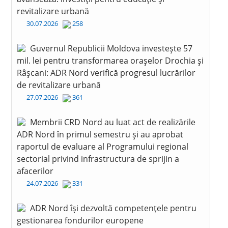
revitalizare urbană
30.07.2026
258
Guvernul Republicii Moldova investește 57
mil. lei pentru transformarea orașelor Drochia și
Râșcani: ADR Nord verifică progresul lucrărilor
de revitalizare urbană
27.07.2026
361
Membrii CRD Nord au luat act de realizările
ADR Nord în primul semestru și au aprobat
raportul de evaluare al Programului regional
sectorial privind infrastructura de sprijin a
afacerilor
24.07.2026
331
ADR Nord își dezvoltă competențele pentru
gestionarea fondurilor europene