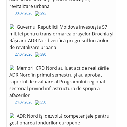
revitalizare urbană
30.07.2026
293
Guvernul Republicii Moldova investește 57
mil. lei pentru transformarea orașelor Drochia și
Râșcani: ADR Nord verifică progresul lucrărilor
de revitalizare urbană
27.07.2026
380
Membrii CRD Nord au luat act de realizările
ADR Nord în primul semestru și au aprobat
raportul de evaluare al Programului regional
sectorial privind infrastructura de sprijin a
afacerilor
24.07.2026
350
ADR Nord își dezvoltă competențele pentru
gestionarea fondurilor europene