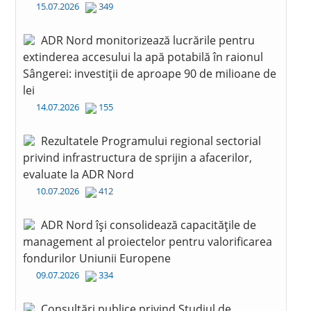
15.07.2026
349
ADR Nord monitorizează lucrările pentru
extinderea accesului la apă potabilă în raionul
Sângerei: investiții de aproape 90 de milioane de
lei
14.07.2026
155
Rezultatele Programului regional sectorial
privind infrastructura de sprijin a afacerilor,
evaluate la ADR Nord
10.07.2026
412
ADR Nord își consolidează capacitățile de
management al proiectelor pentru valorificarea
fondurilor Uniunii Europene
09.07.2026
334
Consultări publice privind Studiul de