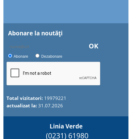
Abonare la noutăţi
OK
Abonare
Dezabonare
Total vizitatori:
19979221
actualizat la:
31.07.2026
Linia Verde
(0231) 61980