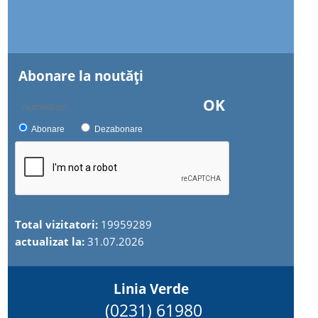
Abonare la noutăţi
OK
Abonare
Dezabonare
Total vizitatori:
19959289
actualizat la:
31.07.2026
Linia Verde
(0231) 61980