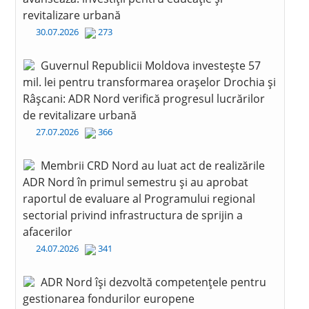
revitalizare urbană
30.07.2026
273
Guvernul Republicii Moldova investește 57
mil. lei pentru transformarea orașelor Drochia și
Râșcani: ADR Nord verifică progresul lucrărilor
de revitalizare urbană
27.07.2026
366
Membrii CRD Nord au luat act de realizările
ADR Nord în primul semestru și au aprobat
raportul de evaluare al Programului regional
sectorial privind infrastructura de sprijin a
afacerilor
24.07.2026
341
ADR Nord își dezvoltă competențele pentru
gestionarea fondurilor europene