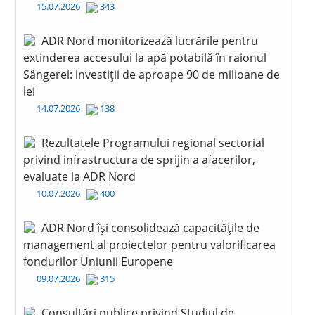
15.07.2026
343
ADR Nord monitorizează lucrările pentru
extinderea accesului la apă potabilă în raionul
Sângerei: investiții de aproape 90 de milioane de
lei
14.07.2026
138
Rezultatele Programului regional sectorial
privind infrastructura de sprijin a afacerilor,
evaluate la ADR Nord
10.07.2026
400
ADR Nord își consolidează capacitățile de
management al proiectelor pentru valorificarea
fondurilor Uniunii Europene
09.07.2026
315
Consultări publice privind Studiul de