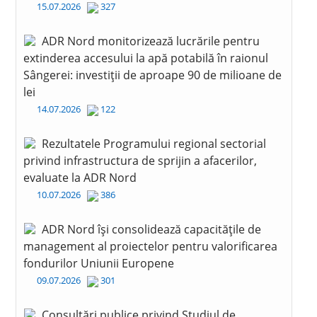
15.07.2026
327
ADR Nord monitorizează lucrările pentru
extinderea accesului la apă potabilă în raionul
Sângerei: investiții de aproape 90 de milioane de
lei
14.07.2026
122
Rezultatele Programului regional sectorial
privind infrastructura de sprijin a afacerilor,
evaluate la ADR Nord
10.07.2026
386
ADR Nord își consolidează capacitățile de
management al proiectelor pentru valorificarea
fondurilor Uniunii Europene
09.07.2026
301
Consultări publice privind Studiul de