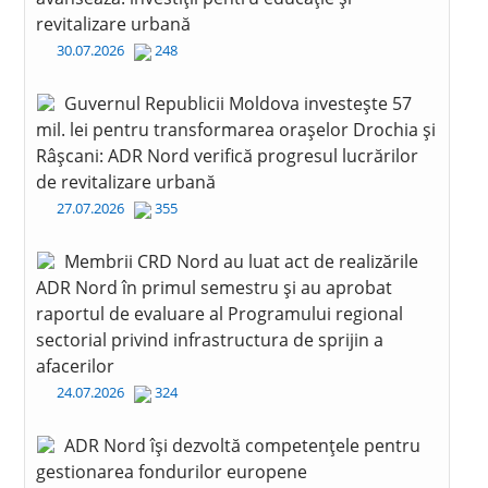
revitalizare urbană
30.07.2026
248
Guvernul Republicii Moldova investește 57
mil. lei pentru transformarea orașelor Drochia și
Râșcani: ADR Nord verifică progresul lucrărilor
de revitalizare urbană
27.07.2026
355
Membrii CRD Nord au luat act de realizările
ADR Nord în primul semestru și au aprobat
raportul de evaluare al Programului regional
sectorial privind infrastructura de sprijin a
afacerilor
24.07.2026
324
ADR Nord își dezvoltă competențele pentru
gestionarea fondurilor europene