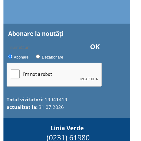
Abonare la noutăţi
OK
Abonare
Dezabonare
Total vizitatori:
19941419
actualizat la:
31.07.2026
Linia Verde
(0231) 61980