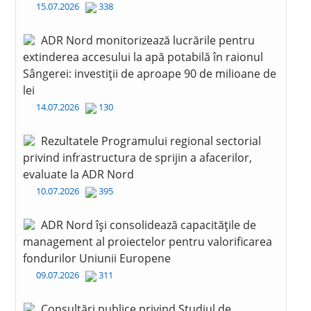
15.07.2026
338
ADR Nord monitorizează lucrările pentru
extinderea accesului la apă potabilă în raionul
Sângerei: investiții de aproape 90 de milioane de
lei
14.07.2026
130
Rezultatele Programului regional sectorial
privind infrastructura de sprijin a afacerilor,
evaluate la ADR Nord
10.07.2026
395
ADR Nord își consolidează capacitățile de
management al proiectelor pentru valorificarea
fondurilor Uniunii Europene
09.07.2026
311
Consultări publice privind Studiul de