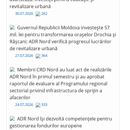
revitalizare urbană
30.07.2026
262
Guvernul Republicii Moldova investește 57
mil. lei pentru transformarea orașelor Drochia și
Râșcani: ADR Nord verifică progresul lucrărilor
de revitalizare urbană
27.07.2026
364
Membrii CRD Nord au luat act de realizările
ADR Nord în primul semestru și au aprobat
raportul de evaluare al Programului regional
sectorial privind infrastructura de sprijin a
afacerilor
24.07.2026
333
ADR Nord își dezvoltă competențele pentru
gestionarea fondurilor europene