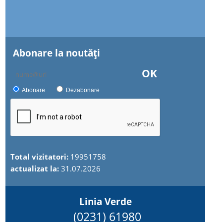
Abonare la noutăţi
OK
Abonare
Dezabonare
Total vizitatori:
19951758
actualizat la:
31.07.2026
Linia Verde
(0231) 61980