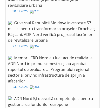
revitalizare urbană
30.07.2026
276
Guvernul Republicii Moldova investește 57
mil. lei pentru transformarea orașelor Drochia și
Râșcani: ADR Nord verifică progresul lucrărilor
de revitalizare urbană
27.07.2026
369
Membrii CRD Nord au luat act de realizările
ADR Nord în primul semestru și au aprobat
raportul de evaluare al Programului regional
sectorial privind infrastructura de sprijin a
afacerilor
24.07.2026
344
ADR Nord își dezvoltă competențele pentru
gestionarea fondurilor europene