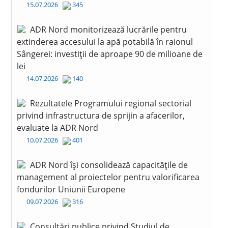
15.07.2026
345
ADR Nord monitorizează lucrările pentru
extinderea accesului la apă potabilă în raionul
Sângerei: investiții de aproape 90 de milioane de
lei
14.07.2026
140
Rezultatele Programului regional sectorial
privind infrastructura de sprijin a afacerilor,
evaluate la ADR Nord
10.07.2026
401
ADR Nord își consolidează capacitățile de
management al proiectelor pentru valorificarea
fondurilor Uniunii Europene
09.07.2026
316
Consultări publice privind Studiul de