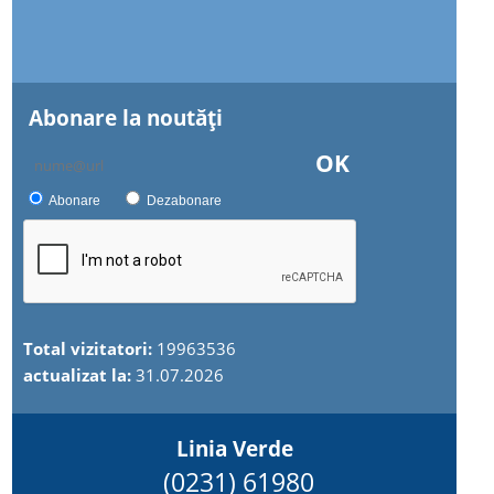
Abonare la noutăţi
OK
Abonare
Dezabonare
Total vizitatori:
19963536
actualizat la:
31.07.2026
Linia Verde
(0231) 61980