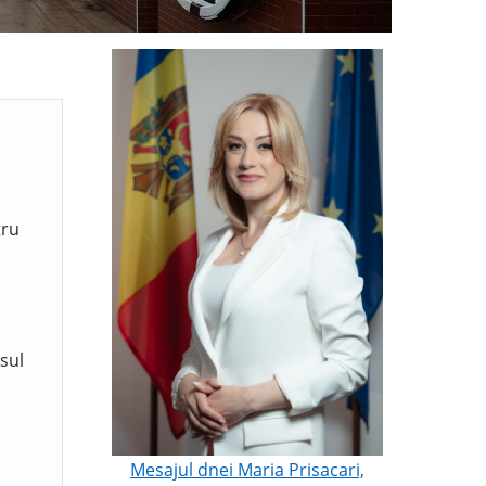
tru
sul
Mesajul dnei Maria Prisacari,